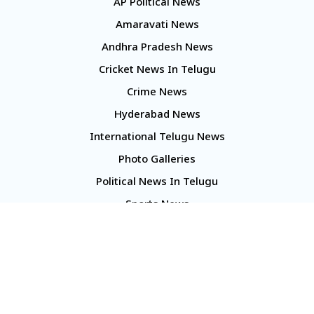
AP Political News
Amaravati News
Andhra Pradesh News
Cricket News In Telugu
Crime News
Hyderabad News
International Telugu News
Photo Galleries
Political News In Telugu
Sports News
TS Politics News
Telangana News
Telugu Movie Reviews