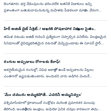
బెంగళూరు: భర్త వేధింపులను భరించలేక అతనికి విడాకులు ఇచ్చి
ప్రశాంతంగా బతుకుదామనుకున్న మహిళకు పీడకలలా మారాడు. వేరుగా
జీవిస్తున్న మాజీ భార్యను నానా రకాలుగా వేధిస్తున్న సైకో బెంగళూరు
హెచ్‌ఏఎల్‌ పోలీస్‌ స్ట...
హీర్‌ అజిత్‌ డైట్‌ సీక్రెట్‌..! ఆఖరికి పోషకాహార నిపుణుల సైతం..
తమిళ నటుడు అజిత్‌ గురించి ప్రత్యేకంగా చెప్పాల్సిన పనిలేదు. విలక్షణమైన
సినిమాలతో వైవిధ్యభరితమైన నటనతో మెప్పిస్తుంటాడు ఈ సూపర్‌ స్టార్‌.
ప్రముఖ హీరోయిన్‌ షాలిని పెళ్లాడిని ఆయన ఫ్యామిలీకి ఎంత ప్రాధాన్యత ...
రంగుల అప్పడాలు రోగాలకు కేరాఫ్‌!
ఆకర్షణీయమైన రంగుల్లో, వివిధ ఆకారాల్లో ఉండే అప్పడాలను పిల్లలు
ఎంతగానో ఇష్టపడుతుంటారు. అందుకని వారు అడిగిన వెంటనే
కొనివ్వడమో, లేదంటే ఇంట్లోనే వేయించి ఇవ్వడమో చేస్తుంటారు. కానీ ఈ
రంగుల అప్పడాలు ఆరోగ్యాని...
‘మేం చమురు అమ్మకపోతే.. ఎవరినీ అమ్మనివ్వం’
పశ్చిమాసియాలో క్రూడాయిల్ సంక్షోభం మరింత ప్రమాదకర మలుపు
తిరిగింది. అంతర్జాతీయ ఆంక్షలు, అమెరికా సైనిక చర్యల కారణంగా తమ