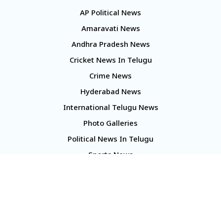
AP Political News
Amaravati News
Andhra Pradesh News
Cricket News In Telugu
Crime News
Hyderabad News
International Telugu News
Photo Galleries
Political News In Telugu
Sports News
TS Politics News
Telangana News
Telugu Movie Reviews