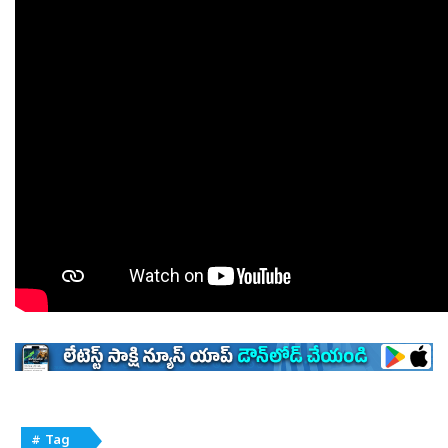
# Tag