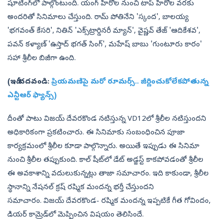
షూటింగ్‌లో పాల్గొంటుంది. యంగ్ హీరోల నుంచి టాప్ హీరోల వరకు
అందరితో సినిమాలు చేస్తుంది. రామ్ పోతినేని 'స్కంద', బాలయ్య
'భగవంత్ కేసరి', నితిన్ 'ఎక్స్‌ట్రార్డినరీ మ్యాన్', వైష్ణవ్ తేజ్ 'ఆదికేశవ',
పవన్ కళ్యాణ్ 'ఉస్తాద్ భగత్ సింగ్', మహేష్ బాబు 'గుంటూరు కారం'
సహా శ్రీలీల బిజీగా ఉంది.
(ఇదీ చదవండి:
ప్రియమణిపై మరో రూమర్స్‌.. జీర్ణించుకోలేకపోతున్న
ఎన్టీఆర్‌ ఫ్యాన్స్‌)
దీంతో పాటు విజయ్ దేవరకొండ నటిస్తున్న VD12లో శ్రీలీల నటిస్తుందని
అధికారికంగా ప్రకటించారు. ఈ సినిమాకు సంబంధించిన పూజా
కార్యక్రమంలో శ్రీలీల కూడా పాల్గొన్నారు. అయితే ఇప్పుడు ఈ సినిమా
నుంచి శ్రీలీల తప్పుకుంది. కాల్ షీట్‌లో డేట్ అడ్జస్ట్ కాకపోవడంతో శ్రీలీల
ఈ అవకాశాన్ని వదులుకున్నట్లు తాజా సమాచారం. ఇది కాకుండా, శ్రీలీల
స్థానాన్ని నేషనల్ క్రష్ రష్మిక మందన్న భర్తీ చేస్తుందని
సమాచారం. విజయ్ దేవరకొండ- రష్మిక మందన్న ఇప్పటికే గీత గోవిందం,
డియర్‌ కామ్రెడ్‌లో మెప్పించిన విషయం తెలిసిందే.