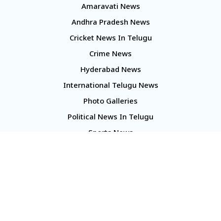
Amaravati News
Andhra Pradesh News
Cricket News In Telugu
Crime News
Hyderabad News
International Telugu News
Photo Galleries
Political News In Telugu
Sports News
TS Politics News
Telangana News
Telugu Movie Reviews