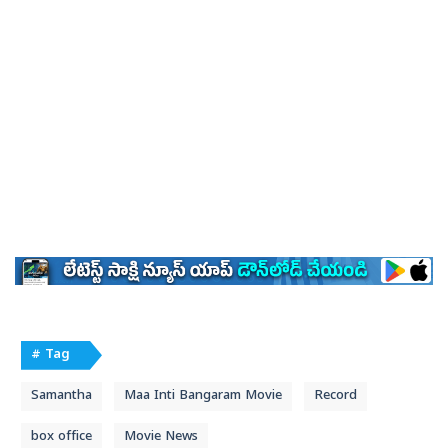
# Tag
Samantha
Maa Inti Bangaram Movie
Record
box office
Movie News