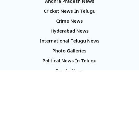
Andhra Pradesh News
Cricket News In Telugu
Crime News
Hyderabad News
International Telugu News
Photo Galleries
Political News In Telugu
Sports News
TS Politics News
Telangana News
Telugu Movie Reviews
Company