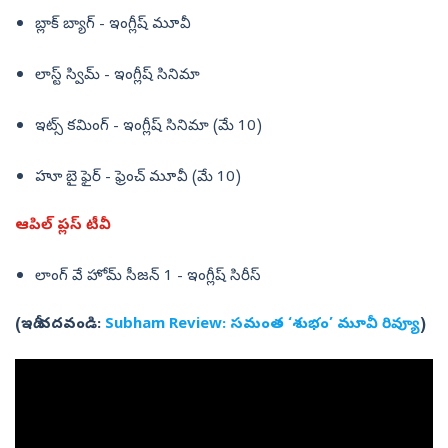
బ్లాక్ బ్యాగ్ - ఇంగ్లీష్ మూవీ
లాస్ట్ స్విమ్ - ఇంగ్లీష్ సినిమా
ఇట్స్ కమింగ్ - ఇంగ్లీష్ సినిమా (మే 10)
హూ బై ఫైర్ - ఫ్రెంచ్ మూవీ (మే 10)
ఆపిల్ ప్లస్ టీవీ
లాంగ్ వే హోమ్ సీజన్ 1 - ఇంగ్లీష్ సిరీస్
(ఇదీ చదవండి:
Subham Review: సమంత ‘శుభం’ మూవీ రివ్యూ
)