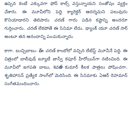
ఉప్పెన కంటే ఎక్కువగా ఫోన్ కాల్స్ వస్తున్నాయని సంతోషం వ్యక్తం
చేశారు. ఈ మూవీలోని పెద్ది క్యారెక్టర్‌ ఆదర్శమని పలువురు
కొనియాడారని తెలిపారు. చరణ్ గారు పడిన కష్టాన్ని అందరూ
గుర్తించారు.. చరణ్ లేకపోతే ఈ సినిమా లేదు.. థ్యాంక్ యూ చరణ్ సార్
అంటూ తన ఆనందాన్ని పంచుకున్నారు.
కాగా.. బుచ్చిబాబు- రామ్ చరణ్ కాంబోలో వచ్చిన లేటేస్ట్ మూవీనే పెద్ది. ఈ
చిత్రంలో బాలీవుడ్ బ్యూటీ జాన్వీ కపూర్‌ హీరోయిన్‌గా నటించింది. ఈ
మూవీలో జగపతి బాబు, శివరాజ్ కుమార్ కీలక పాత్రలు పోషించగా..
శృతిహాసన్ ప్రత్యేక సాంగ్‌లో మెరిసింది. ఈ సినిమాకు ఏఆర్ రెహమాన్
సంగీతమందించారు.