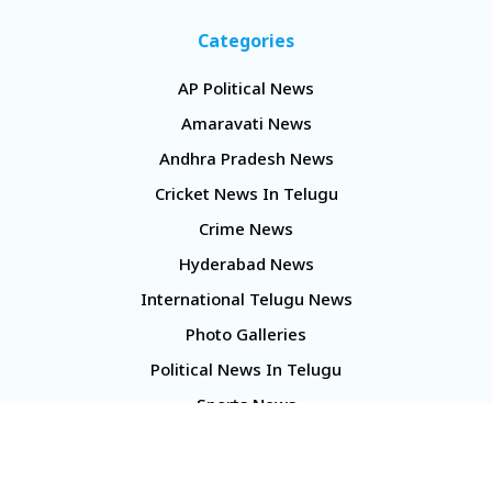
Categories
AP Political News
Amaravati News
Andhra Pradesh News
Cricket News In Telugu
Crime News
Hyderabad News
International Telugu News
Photo Galleries
Political News In Telugu
Sports News
TS Politics News
Telangana News