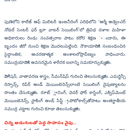
చేశారు.
పుణెలోని కాలేజ్‌ ఆఫ్‌ మిలిటరీ ఇంజనీరింగ్‌ పరిధిలోని ‘ఆర్మీ అడ్వెంచర్‌
నోడల్‌ సెంటర్‌ ఫర్‌ బ్లూ వాటర్‌ సెయిలింగ్‌’లో త్రివిధ దళాల మహిళా
అధికారులు రెండు సంవత్సరాల పాటు కఠోర శిక్షణ ΄÷ందారు, ఈ
బృందం జీరో నుంచి శిక్షణ మొదలుపెట్టింది. నౌకాయానానికి సంబంధించిన
సైద్ధాంతిక, ఆచరణాత్మక అంశాలలోప్రావీణ్యం సాధించారు.
సముద్రయానానికి అవసరమైన శారీరక బలాన్ని సమకూర్చుకున్నారు.
నావిగేషన్, వాతావరణ శాస్త్రం, సీమన్‌షిప్‌ గురించి తెలుసుకున్నారు. ఎమర్జెన్సీ
రెస్పాన్స్, రిపేర్‌ అండ్‌ మెయింటెనెన్స్‌లాంటి సెయిలింగ్‌ నైపుణ్యాలను
సొంతం చేసుకున్నారు. రూట్‌ ΄్లానింగ్, వెదర్‌ ఫోర్‌ కాస్టింగ్, ఎక్విప్‌మెంట్‌
మెయింటెనెన్స్, స్టాకింగ్‌ అండ్‌ సేఫ్టీ ్రపోటోకాల్స్‌తోపాటు అంతర్జాతీయ
సముద్ర చట్టాల గురించి కూడా తెలుసుకున్నారు.
చిన్న అడుగులతో పెద్ద సాహసం వైపు...