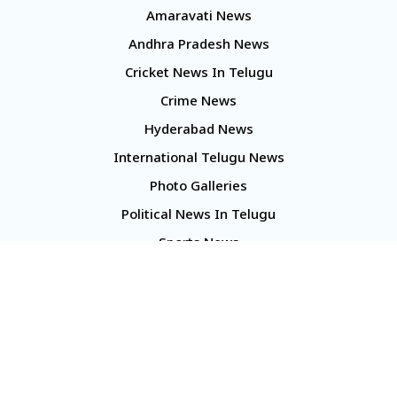
Amaravati News
Andhra Pradesh News
Cricket News In Telugu
Crime News
Hyderabad News
International Telugu News
Photo Galleries
Political News In Telugu
Sports News
TS Politics News
Telangana News
Telugu Movie Reviews