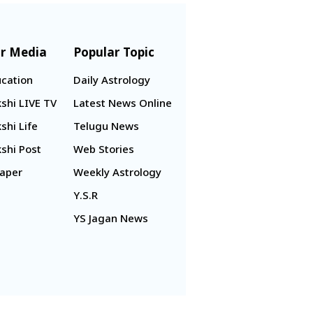
r Media
Popular Topic
cation
Daily Astrology
shi LIVE TV
Latest News Online
shi Life
Telugu News
shi Post
Web Stories
aper
Weekly Astrology
Y.S.R
YS Jagan News