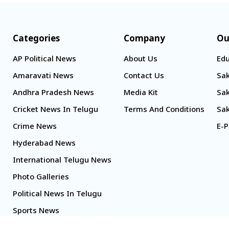
Categories
Company
Ou
AP Political News
About Us
Edu
Amaravati News
Contact Us
Sak
Andhra Pradesh News
Media Kit
Sak
Cricket News In Telugu
Terms And Conditions
Sak
Crime News
E-P
Hyderabad News
International Telugu News
Photo Galleries
Political News In Telugu
Sports News
TS Politics News