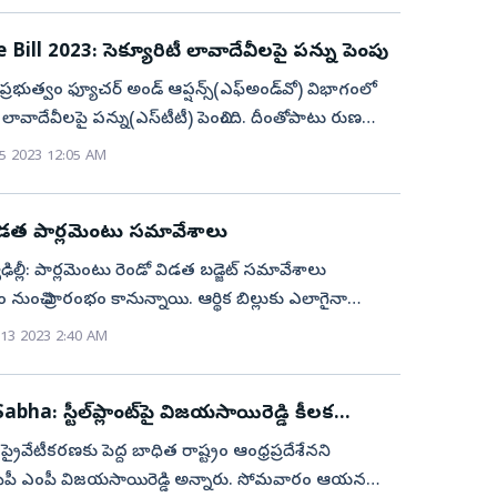
స్క్యేయర్‌ ఆఫ్‌ లేదా రోలోవర్‌ అనుగుణంగా మార్కెట్‌
్రిల్‌ 1 నుంచి అమల్లోకి వచ్చే కొత్త పన్ను విధానం ప్రకారం రూ.
 జీవిత బీమా పాలసీలకు చెల్లించే వార్షిక ప్రీమియం రూ.5
చ్చు. నిఫ్టీ స్వల్పకాలం పాటు 16,800–17,200 శ్రేణిలో
 Bill 2023: సెక్యూరిటీ లావాదేవీలపై పన్ను పెంపు
వరకు ఆదాయంపై పన్ను భారం ఉండదు. (ఇదీ
ించి ఉంటే.. పాలసీదారు జీవించి ఉన్న సందర్భాల్లో గడువు తీరిన
షన్‌ డేటా సూచిస్తోంది. బ్యాంకింగ్‌ సంక్షోభం గత
బుజ్జి బంగారం: ఆనందంలో మునిగి తేలుతున్న మార్క్‌
దుకునే మొత్తం పన్ను పరిధిలోకి వస్తుంది. అంటే అధిక
: ప్రభుత్వం ఫ్యూచర్‌ అండ్‌ ఆప్షన్స్‌(ఎఫ్‌అండ్‌వో) విభాగంలో
జర్మనీకి చెందిన డాయిష్‌ బ్యాంక్‌ సంక్షోభ ఉదంతం తెరపైకి
ను
పాలసీల మెచ్యూరిటీపై ఇప్పటి వరకు ఉన్న సున్నా పన్ను
ీ లావాదేవీలపై పన్ను(ఎస్‌టీటీ) పెంచింది. దీంతోపాటు రుణ
యాంక్‌ క్రెడిట్‌ డిఫాల్ట్‌ స్వాప్స్‌ (సీడీఎస్‌) ప్రీమి యం ఒక్కసారిగా
ిరానుంది. అంటే రూ. 100 ఆదాయానికి రూ. 25,010 పన్ను
ు తొలగించింది. వార్షిక ప్రీమియం రూ.5 లక్షల వరకు
ీల(డెట్‌) మ్యూచువల్‌ ఫండ్స్‌ పెట్టుబడులపైనా స్వల్పకాలిక
 ఈ బ్యాంక్‌ సైతం దివాలా బాట పటొచ్చని ఊహాగానాలు
25 2023 12:05 AM
ుంది. ఈ నేపథ్యంలో పరిమితికన్నా ఆదాయం కాస్త ఎక్కువ
సీల మెచ్యూరిటీపై ఇక ముందూ పన్ను మినహాయింపు
తెరతీసింది. శుక్రవారం ఎస్‌టీటీసహా 64 సవరణలతో
యి. అమెరికా, ఐరోపా బ్యాంకింగ్‌ వ్యవస్థలు వరుస
నికి మించి పన్ను భారం ఉండరాదంటూ స్వల్ప ఊరటను
 కొనసాగుతుంది. అలాగే, 2023 మార్చి 31వరకు కొనుగోలు
‌లో ప్రవేశపెట్టిన 2023 ఫైనాన్స్‌ బిల్లు ఆమోదం పొందింది.
ో కొట్టుమిట్టాడుతున్న తరుణంలో ఈ రంగంలో జరిగే ప్రతి
 ప్రతిపాదించింది. అయితే, ఎంత మేర అధిక ఆదాయానికి ఇది
ిత బీమా పాలసీలకు సంబంధించి వార్షిక ప్రీమియం రూ.5
ిడత పార్లమెంటు సమావేశాలు
ను సవరణలతోకూడిన 2023 ఫైనాన్స్‌ బిల్లు ఏప్రిల్‌ 1 నుంచి
ి మార్కెట్‌ వర్గాలు క్షుణ్ణంగా పరిశీలిస్తున్నాయి. ఎఫ్‌ఐఐల
దనేది ప్రభుత్వం నిర్దిష్టంగా వివరించలేదు. సుమారు రూ.
ించి ఉన్నా, చివర్లో అందుకునే మొత్తంపై పన్ను ఉండదు. అలాగే,
షన్స్‌లో 0.05 శాతం నుంచి 0.0625
యూఢిల్లీ: పార్లమెంటు రెండో విడత బడ్జెట్‌ సమావేశాలు
రి దేశీయ మార్కెట్‌ పట్ల విదేశీ ఇన్వెస్టర్లు బేరీష్‌ వైఖరిని
 వరకు ఆదాయం ఉన్న వారికి దీనితో ప్రయోజనం
ు మరణించిన సందర్భంలో చెల్లించే పరిహారంపైనా పన్ను
 ఫ్యూచర్‌ కాంట్రాక్టులలో 0.01 శాతం నుంచి 0.0125 శాతానికి
ుంచి ప్రారంభం కానున్నాయి. ఆర్థిక బిల్లుకు ఎలాగైనా
్తున్నారు. ఎఫ్‌ఐఐలు ఈ మార్చి 20–24 తేదీల మధ్య రూ.6,654
నాంగియా ఆండర్సన్‌ పార్ట్‌నర్‌ సందీప్‌ ఝున్‌ఝున్‌వాలా
లిప్‌ ప్లాన్ల ప్రీమియం ఎంత ఉన్నా కానీ, పన్ను పరిధిలోకి
 పెరగనుంది. తద్వారా ప్రభుత్వ ఆదాయం బలపడటంతోపాటు..
ందాలని అధికార బీజేపీ, అదానీ వ్యవహారం, రాజకీయ
ిటీ షేర్లను విక్రయించినట్లు గణాంకాలు చెబుతున్నాయి. ఇదే ఈ
13 2023 2:40 AM
(శాంసంగ్‌ గెలాక్సీ ఎఫ్‌14 5జీ , అదిరిపోయే లాంచింగ్‌ ఆఫర్‌
‌ వ్యయాలు పెరగనుండటంతో మితిమీరిన లావాదేవీలకు చెక్‌
్టలపై దర్యాప్తు సంస్థలను ఉసిగొల్పడం వంటివి ప్రస్తావించి
సంస్థాగత ఇన్వెస్టర్లు మొతం్త రూ.9,430 కోట్ల షేర్లను
డా!) విషాదం: ఇంటెల్‌ కో-ఫౌండర్‌, ప్రముఖ వ్యాపారవేత్త కన్నుమూత
ాటు కొనసాగించినప్పుడు వచ్చిన లాభం దీర్ఘకాల మూలధన
లు పరిశ్రమ వర్గాలు పేర్కొన్నాయి. ఇటీవల భారీ సంఖ్యలో
్ని ఇరుకున పెట్టాలని ప్రతిపక్ష పార్టీలు చూస్తున్నాయి.
చేసి దేశీయ ఈక్విటీ మార్కెట్‌ భారీ పతనాన్ని
కు వస్తుంది. వచ్చిన లాభం నుంచి పెట్టుబడి పెట్టిన కాలంలో
్వెస్టర్లు ఈ విభాగంలో నష్టపోతున్న నేపథ్యంలో ప్రభుత్వ
bha: స్టీల్‌ప్లాంట్‌పై విజయసాయిరెడ్డి కీలక
 చేయడానికి ప్రతిపక్ష పార్టీలు సోమవారం ఉదయం
ున్నారు.
్యోల్బణ ప్రభావాన్ని మినహాయించి, మిగిలిన లాభంపైనే 20
్రాధాన్యత ఏర్పడింది. కాగా.. ఆప్షన్స్‌లో తొలుత 0.017
హిండెన్‌బర్గ్‌పై జాయింట్‌ పార్లమెంటరీ
్లీ: ప్రైవేటీకరణకు పెద్ద బాధిత రాష్ట్రం ఆంధ్రప్రదేశేనని
ు చెల్లిస్తే సరిపోయేది. ఇది గతంలో ఉన్న విధానం. కానీ, ఈ
ి 0.021 శాతానికి ఎస్‌టీటీ పెరగనున్నట్లు వెలువడిన వార్తలు
చారణ చేపట్టాలన్న డిమాండ్‌ను తాము కొనసాగిస్తామని
్‌సీపీ ఎంపీ విజయసాయిరెడ్డి అన్నారు. సోమవారం ఆయన
్ని తొలగించారు. 2023 ఏప్రిల్‌ 1 నుంచి డెట్‌ మ్యూచువల్‌
పొరపాటుగా ఆర్థిక శాఖ వివరణ ఇవ్వడం గమనార్హం! డెట్‌