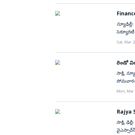
తీసుకునే 
ప్రకారం ఏప
ప్రకారం..
స్పందించవ
Finance
7 లక్షల 
లక్షలకు మ
ట్రేడవ్వొచ్చని ఆప్
చదవండి: 
తర్వాత అం
న్యూఢిల్లీ
వారాంతాన 
జుకర్‌బర్గ్) కానీ రూ. 7,00,100 ఉంటే మాత్రం రూ. 25,010 మేర పన్
ప్రీమియం 
సెక్యూరిట
వచ్చింది. బ్
కట్టాల్స
ప్రయోజనాన్ని సర్కార
సెక్యూరిట
పెరగడంతో
Sat, Mar 
భారం పడన
ఉండే పాల
పన్నుకు 
నెలకొన్నా
ఉంటే, దా
ప్రయోజనం
పార్లమెంట్
వైఫల్యాలత
ప్రభుత్వం
చేసిన జీవ
రెండో వ
వెరసి పన్
పరిణామాన్న
వర్తిస్తుం
లక్షలకు మ
అమల్లోకి రానుంది. దీని ప్రకారం ఆప్
సాక్షి, న్
బేరీష్‌ వైఖ
7,27,700
పాలసీదార
శాతానికి,
సోమవారం న
ప్రదర్శిస
ఉండగలదని 
ఉండదు. యు
ఎస్‌టీటీ
ఆమోదం పొ
కోట్ల ఈక్వ
Mon, Mar 
తెలిపారు. 
రావు. డెట్‌ ఫండ్స్‌పై కూడా... డెట్‌ మ్యూచువల్‌ ఫండ్స్‌లో పెట్టుబడులను
ట్రేడింగ్
ప్రత్యర్థు
మార్చిలో 
కూ
మూడేళ్లప
పడనున్నట్
ప్రభుత్వాన
కొనుగోలు 
లాభం కింద
రిటైల్‌ ఇన
Rajya Sa
వ్యూహరచన
అడ్డుకుంట
సగటు ద్రవ
చర్యలకు ప
ప్రసంగం
సమావేశం కానున్నాయి. అదానీ–
సాక్షి, ఢిల
శాతం పన్న
శాతం నుంచ
కమిటీ వి
వైఎస్సార
ప్రయోజనాన
టైపింగ్‌ 