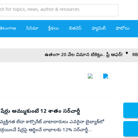
తెలంగాణ
సినిమా
క్రీడలు
బిజినెస్
ఫ్యామిలీ
ఫొటోలు
తెలంగాణ వార్తలు
సమస్తం
సమస్తం
సమస్తం
సమస్తం
న్యూస్
హైదరాబాద్
ఉచితంగా 20 వేల విమాన టికెట్లు.. ఫ్రీ ఆఫర్!
టాలీవుడ్
క్రికెట్
మార్కెట్
ఉమెన్‌ పవర్‌
RBI అసిస్టెంట్
సినిమా
ఆదిలాబాద్
బిగ్ బాస్
ఇతర క్రీడలు
టెక్నాలజీ
వింతలు విశేషాలు
క్రీడలు
కొమరం భీమ్
రివ్యూలు
కార్పొరేట్
ఫన్ డే
బిజినెస్
నిర్మల్
గాసిప్స్
రియల్టీ
లైఫ్‌స్టైల్‌
వైఎస్‌ జగన్
కరీంనగర్
ఓటీటీ
ఆటోమొబైల్
ఎక్స్‌ట్రా
ఫ్యామిలీ
మంచిర్యాల
బాలీవుడ్
పర్సనల్‌ ఫైనాన్స్‌
ఈవెంట్స్
లో షేర్లు అమ్ముకుంటే 12 శాతం సర్‌చార్జీ
ి
జగిత్యాల
సౌత్‌ ఇండియా
ఎకానమీ
భక్తి
: వ్యక్తిగత లేదా కార్పొరేట్‌ వాటాదారులు ఎవరైనా బైబ్యాక్‌లో
పెద్దపల్లి
హాలీవుడ్
మీకు తెలు
్రయించే షేర్లపై ఆర్జించే లాభాలకు 12% సర్‌చార్జీ