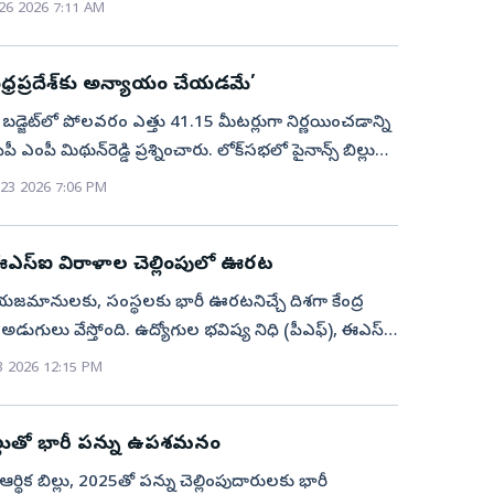
ి. ఏప్రిల్‌ 1 నుంచి అమల్లోకి వచ్చేలా ఫైనాన్స్‌ బిల్లులో
బేడ్కర్‌ కోనసీమ
రాజన్న
ఫొటోలు
మేటి చిత్రా
26 2026 7:11 AM
తాజాగా లోక్‌సభ ఆమోదముద్ర వేసింది.2026 ఫైనాన్స్‌
ఖమ్మం
వీడియోలు
వెబ్ స్టోరీస్
32 సవరణలకు ప్రభుత్వం ప్రతిపాదించగా.. లోక్‌సభ
భద్రాద్రి
‘ఇది ఆంధ్రప్రదేశ్‌కు అన్యాయం చేయడమే’
ర వేసింది. రేపు(శుక్రవారం) రాజ్యసభలో ఆమో దం కోసం
బిల్లును ప్రవేశపెట్టనుంది. ప్రస్తుతం పన్ను పరిధిలోకి వచ్చే
మహబూబ్‌నగర్
ంద్ర బడ్జెట్‌లో పోలవరం ఎత్తు 41.15 మీటర్లుగా నిర్ణయించడాన్ని
క్షలవరకూ ఆదాయంగల వారిపై ఎలాంటి సర్‌చార్జీ లేదు.రూ.
ీపీ ఎంపీ మిథున్‌రెడ్డి ప్రశ్నించారు. లోక్‌సభలో పైనాన్స్‌ బిల్లుపై
జోగులాంబ
నుంచి రూ. కోటి వరకూ పన్నువర్తించే ఆదాయంగల వారికి
్భంగా మిథున్‌రెడ్డి మాట్లాడుతూ.. పోలవరం ప్రాజెక్టు ఎత్తును
23 2026 7:06 PM
నాగర్ కర్నూల్
ో షేర్ల విక్రయం ద్వారా ఆర్జించే లాభాలపై 10% సర్‌చార్జీ
దన్నారు. ‘ కేంద్ర బడ్జెట్‌లో పోలవరం ఎత్తు 41.15 మీటర్లుగా
నారాయణపేట
తున్నారు. అయితే ఫ్లాట్‌ 12% సర్‌చార్జీ విధింపుతో ఆయా
వాస్తవానికి పోలవరం ఒరిజినల్ ఎత్తు 45.72
ల్లింపుదారులపై భారం పడనుంది.
ఈఎస్ఐ విరాళాల చెల్లింపులో ఊరట
వనపర్తి
ండాలి. నిర్మాణానికి 55,000 కోట్ల రూపాయలు కేటాయించాలి.
న చట్టం ప్రకారం ఒరిజినల్ ప్రణాళిక ప్రకారం పోలవరం
యజమానులకు, సంస్థలకు భారీ ఊరటనిచ్చే దిశగా కేంద్ర
మెదక్
లి. పోలవరం నిల్వ సామర్థ్యాన్ని 190 టీఎంసీల నుంచి 120 కి
 అడుగులు వేస్తోంది. ఉద్యోగుల భవిష్య నిధి (పీఎఫ్‌), ఈఎస్ఐ
ములు నెల్లూరు
సంగారెడ్డి
్రదేశ్‌కు అన్యాయం చేయడమే. ఆంధ్రప్రదేశ్ అప్పు
 వంటి సంక్షేమ నిధుల విరాళాల విషయంలో ప్రస్తుతం ఉన్న
3 2026 12:15 PM
సిద్దిపేట
ో 3 లక్షల 36,000 కోట్ల రూపాయలు దాటింది. ఏపీ
 సడలిస్తూ ‘ఫైనాన్స్ బిల్లు 2025’లో కీలక ప్రతిపాదనలు
ో ఆర్థిక క్రమశిక్షణ లోపించింది. ఏపీలో అప్పులు
నల్గొండ
రస్తుత సవాలు.. సుప్రీంకోర్టు తీర్పుప్రస్తుతం అమల్లో ఉన్న
్నాయి...జీఎస్టీ రాబడి తగ్గుతోంది. ఏపీ తీవ్ర ఆందోళనకర
ిల్లుతో భారీ పన్ను ఉపశమనం
ప్రకారం యజమానులు తమ ఉద్యోగుల నుంచి సేకరించిన
సూర్యాపేట
ఉంది. ఏపీ ఆర్థిక పరిస్థితిని చక్కదిద్దెందుకు కేంద్రం జోక్యం
ఎస్ఐ చందాలను సంబంధిత చట్టాలు నిర్దేశించిన గడువులోపే
: ఆర్థిక బిల్లు, 2025తో పన్ను చెల్లింపుదారులకు భారీ
రామరాజు
యాదాద్రి