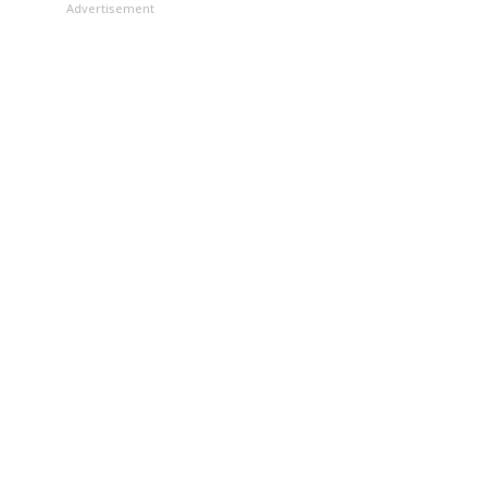
లు
Advertisement