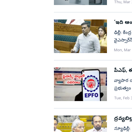
వర్తించనుంద
డా. బి ఆర్‌ అం
Thu, Mar 
ఎడ్యుకేషన్
సవరణలకు 
గుంటూరు
బిల్లులో 
కర్ణాటక
బాపట్ల
ఆమోదముద్
తమిళనాడు
పల్నాడు
ప్రభుత్వం 
ఢిల్లీ: కే
ఢిల్లీ
రూ. 50 ల
వైఎస్సార్‌స
కృష్ణా
50 లక్షల 
మహారాష్ట్ర
చర్చ సందర
ఎన్టీఆర్
Mon, Mar 
బైబ్యాక్‌ల
తగ్గించొద్
ఒడిశా
కర్నూలు
అమలు చేస్
నిర్ణయించారు. కానీ 
పన్ను చె
పీఎఫ్, 
నంద్యాల
మీటర్లు ఉ
ఏపీ విభజ
ప్రకాశం
వ్యాపార 
నిర్మించా
ప్రభుత్వం
శ్రీపొట్టి శ్రీరా
తగ్గించారు. ఇది ఆంధ్రప
(ఈఎస్‌ఐ)
Tue, Feb 
శ్రీకాకుళం
రెండేళ్లల
నిబంధనలను
ప్రభుత్వంల
విశాఖపట్నం
చేసింది.ప్
పెరుగుతున
ద్రవ్యబ
నిబంధనల 
అనకాపల్లి
పరిస్థితిలో 
పీఎఫ్, ఈ
న్యూఢిల్లీ
అల్లూరి సీతా