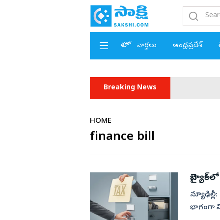
Skip to main content
custom menu
హోం
వార్తలు
ఆంధ్రప్రదేశ్
పాలిటిక్స్
ఏపీ వార్తలు
క్రైమ్
ఫ్యాక్ట్ చెక్
Breaking News
వార్తలు
ఎడిటోరియల్
జాతీయం
అమరావతి
సినిమా
గెస్ట్ కాలమ్
Breadcrumb
HOME
ఎన్‌ఆర్‌ఐ
అనంతపురం
క్రీడలు
కార్టూన్
finance bill
ప్రపంచం
శ్రీ సత్యసాయి
బిజినెస్
సోషల్ మీడియా
సాక్షి ఒరిజినల్స్
చిత్తూరు
డింగ్ డాంగ్ 2.0
పాడ్‌కాస్ట్‌
గుడ్ న్యూస్
తిరుపతి
బైబ్యాక్‌
గరం గరం వార్తలు
దిన ఫలాలు
తూర్పు గోదావర
న్యూఢిల్లీ
యూట్యూబ్ డిజిటల్
వార ఫలాలు
కాకినాడ
భాగంగా విక
సాగుబడి