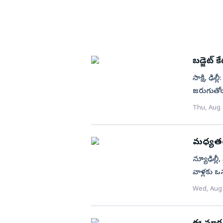
చెల్లించి
ఆదాయం కొత
దోహదపడుత
సమస్యల నుం
కొద్దిపాటి
ఏటా రూ.
చెప్పారు.
చేస్తే య
ఉపశమనం పొ
వివరించా
అత్యధిక 
వ్యాజ్యా
గౌరవించేం
బడ్జెట్
కానుంది. 
లక్షలకు పె
చేస్తారు
సాక్షి, ఢి
చెల్లింప
ఆదాయం‘‘2
జరుగుతోంద
ప్రయోజనా
రూ.13.6 ల
హత్యలకు 
భారమైన 
సంవత్సరానికి సంబంధించి స
Thu, Aug 
కామెంట్స్
చేరుకున్న
కేటాయించకు
చేస్తున్న 
మధ్యతరగ
ప్రశ్నించ
రద్దుచేయా
విజయసాయ
పాల్గొన్నా
న్యూఢిల్ల
గూగుల్, మె
సందర్భంగ
వాళ్లకు ఒనగూరుతోంది ఏంటని? వైఎస్సార్‌సీపీ రాజ్యసభ సభ్యులు
ఉత్పత్తుల
కూటమి ప్
విజయసాయిర
టారిఫ్‌ ర
Wed, Aug 
హత్యలు జ
చర్చ సంద
టారిఫ్‌ 
తెలుసు. 
మరోవైపు జి
తగ్గించిన 
రాష్ట్రం