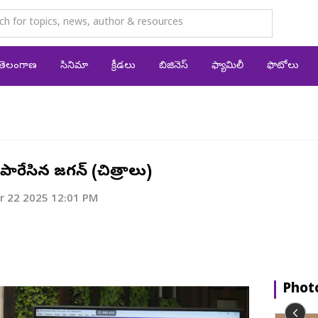
తెలంగాణ
సినిమా
క్రీడలు
బిజినెస్
ఫ్యామిలీ
ఫొటోలు
తెలంగాణ వార్తలు
సమస్తం
సమస్తం
సమస్తం
సమస్తం
న్యూస్
హైదరాబాద్
టాలీవుడ్
క్రికెట్
మార్కెట్
ఉమెన్‌ పవర్‌
సినిమా
ఆదిలాబాద్
బిగ్ బాస్
ఇతర క్రీడలు
టెక్నాలజీ
వింతలు విశేషాలు
క్రీడలు
కిపారేసిన జగన్‌ (చిత్రాలు)
కొమరం భీమ్
రివ్యూలు
కార్పొరేట్
ఫన్ డే
బిజినెస్
r 22 2025 12:01 PM
నిర్మల్
గాసిప్స్
రియల్టీ
లైఫ్‌స్టైల్‌
వైఎస్‌ జగన్
కరీంనగర్
ఓటీటీ
ఆటోమొబైల్
ఎక్స్‌ట్రా
ఫ్యామిలీ
మంచిర్యాల
బాలీవుడ్
పర్సనల్‌ ఫైనాన్స్‌
ఈవెంట్స్
ి
జగిత్యాల
సౌత్‌ ఇండియా
ఎకానమీ
భక్తి
Phot
పెద్దపల్లి
హాలీవుడ్
మీకు తెలు