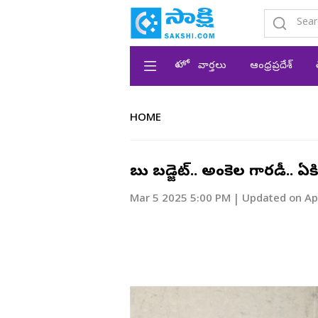
Skip to main content
custom menu
హోం
వార్తలు
ఆంధ్రప్రదేశ్
పాలిటిక్స్
ఏపీ వార్తలు
Breadcrumb
HOME
క్రైమ్
ఫ్యాక్ట్ చెక్
వార్తలు
ఎడిటోరియల్
జాతీయం
అమరావతి
సినిమా
గెస్ట్ కాలమ్
బాబు బడ్జెట్‌.. అంకెల గారడీ.. ఏ
ఎన్‌ఆర్‌ఐ
అనంతపురం
క్రీడలు
కార్టూన్
Mar 5 2025 5:00 PM
ప్రపంచం
| Updated on
శ్రీ సత్యసాయి
Ap
బిజినెస్
సోషల్ మీడియా
సాక్షి ఒరిజినల్స్
చిత్తూరు
డింగ్ డాంగ్ 2.0
పాడ్‌కాస్ట్‌
గుడ్ న్యూస్
తిరుపతి
గరం గరం వార్తలు
దిన ఫలాలు
తూర్పు గోదావర
యూట్యూబ్ డిజిటల్
వార ఫలాలు
కాకినాడ
సాగుబడి