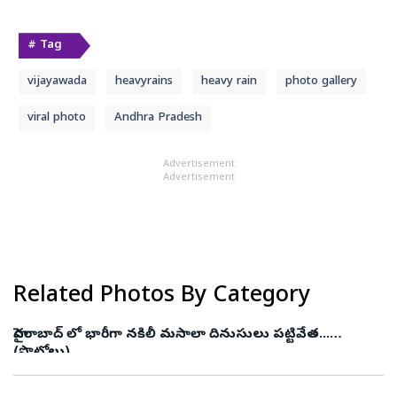
# Tag
vijayawada
heavyrains
heavy rain
photo gallery
viral photo
Andhra Pradesh
Advertisement
Advertisement
Related Photos By Category
హైదరాబాద్ లో భారీగా నకిలీ మసాలా దినుసులు పట్టివేత...
(ఫొటోలు)