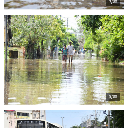
7/30
8/30