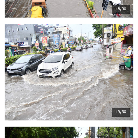
18/30
19/30