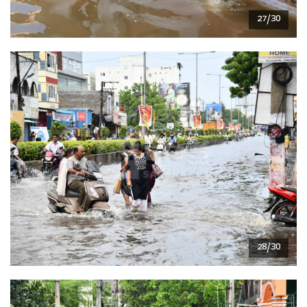
27/30
28/30