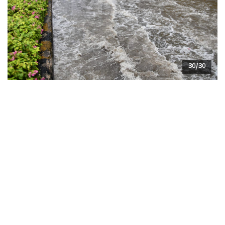
30/30