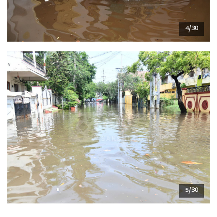
4/30
5/30