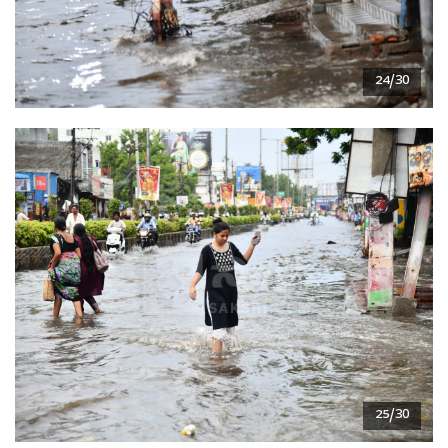
24/30
25/30