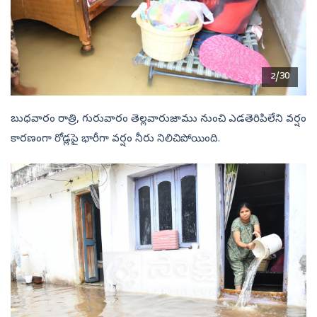
2/30
బుధవారం రాత్రి, గురువారం తెల్లవారుజాము నుంచి ఎడతెరిపిలేని వర్షం
కారణంగా రోడ్లపై భారీగా వర్షం నీరు నిలిచిపోయింది.