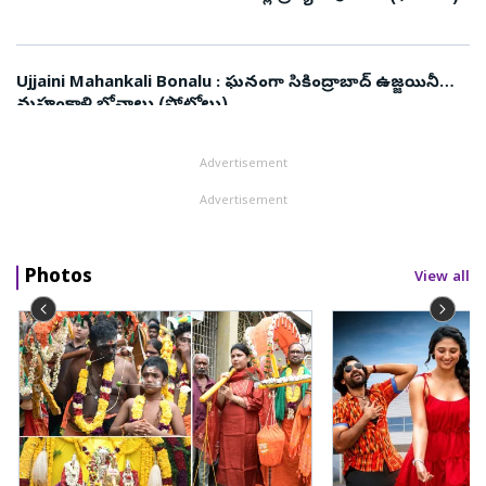
Ujjaini Mahankali Bonalu : ఘనంగా సికింద్రాబాద్‌ ఉజ్జయినీ
మహంకాళి బోనాలు (ఫోటోలు)
Advertisement
Advertisement
Photos
View all