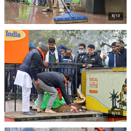
8/13
9/13