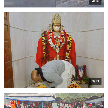
2/13
3/13