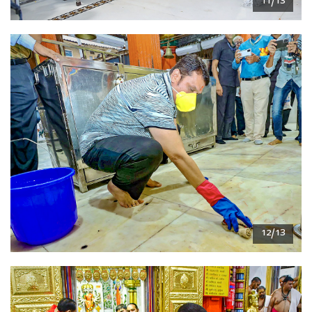
11/13
12/13