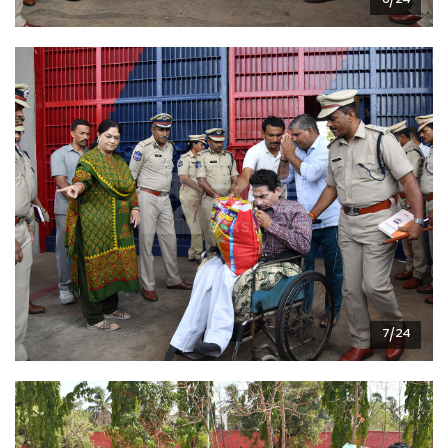
6/24
7/24