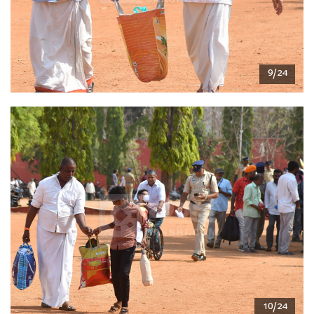
9/24
10/24