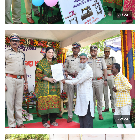
21/24
22/24