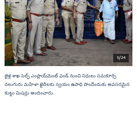
5/24
జైళ్ల శాఖ సెల్ఫ్‌ ఎంప్లాయ్‌మెంట్‌ ఫండ్‌ నుంచి నిధులు సమకూర్చి
నలుగురు మహిళా ఖైదీలకు స్వయం ఉపాధి పొందేందుకు అవసరమైన
కుట్టు మిషన్లు అందించారు.