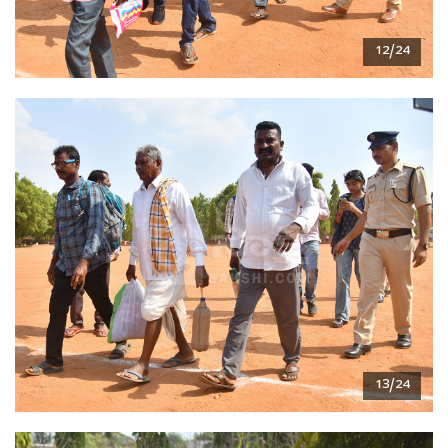
12/24
13/24