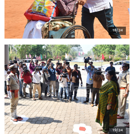
18/24
19/24