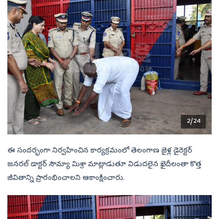
2/24
ఈ సందర్భంగా నిర్వహించిన కార్యక్రమంలో తెలంగాణ జైళ్ల డైరెక్టర్‌
జనరల్‌ డాక్టర్‌ సౌమ్యా మిశ్రా మాట్లాడుతూ విడుదలైన ఖైదీలంతా కొత్త
జీవితాన్ని ప్రారంభించాలని ఆకాంక్షించారు.