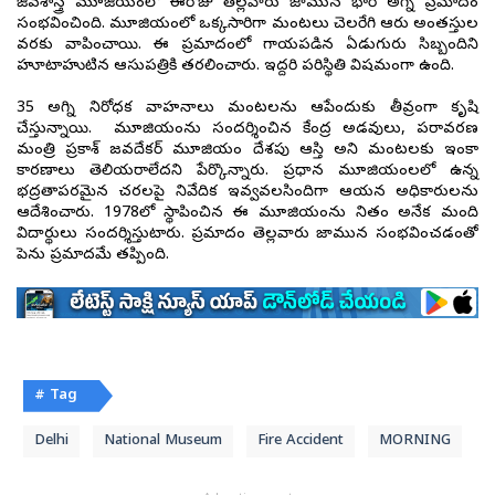
జీవశాస్త్ర మ్యూజియంలో ఈరోజు తెల్లవారు జామున భారీ అగ్ని ప్రమాదం
సంభవించింది. మ్యూజియంలో ఒక్కసారిగా మంటలు చెలరేగి ఆరు అంతస్తుల
వరకు వ్యాపించాయి. ఈ ప్రమాదంలో గాయపడిన ఏడుగురు సిబ్బందిని
హూటాహుటిన ఆసుపత్రికి తరలించారు. ఇద్దరి పరిస్థితి విషమంగా ఉంది.
35 అగ్ని నిరోధక వాహనాలు మంటలను ఆపేందుకు తీవ్రంగా కృషి
చేస్తున్నాయి. మ్యూజియంను సందర్శించిన కేంద్ర అడవులు, పర్యావరణ
మంత్రి ప్రకాశ్ జవదేకర్ మ్యూజియం దేశపు ఆస్తి అని మంటలకు ఇంకా
కారణాలు తెలియరాలేదని పేర్కొన్నారు. ప్రధాన మ్యూజియంలలో ఉన్న
భద్రతాపరమైన చర్యలపై నివేదిక ఇవ్వవలసిందిగా ఆయన అధికారులను
ఆదేశించారు. 1978లో స్థాపించిన ఈ మ్యూజియంను నిత్యం అనేక మంది
విద్యార్థులు సందర్శిస్తుటారు. ప్రమాదం తెల్లవారు జామున సంభవించడంతో
పెను ప్రమాదమే తప్పింది.
# Tag
Delhi
National Museum
Fire Accident
MORNING