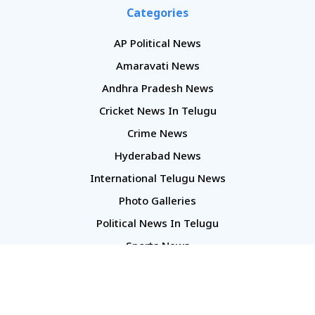
Categories
AP Political News
Amaravati News
Andhra Pradesh News
Cricket News In Telugu
Crime News
Hyderabad News
International Telugu News
Photo Galleries
Political News In Telugu
Sports News
TS Politics News
Telangana News