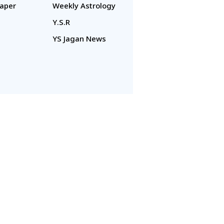
aper
Weekly Astrology
Y.S.R
YS Jagan News