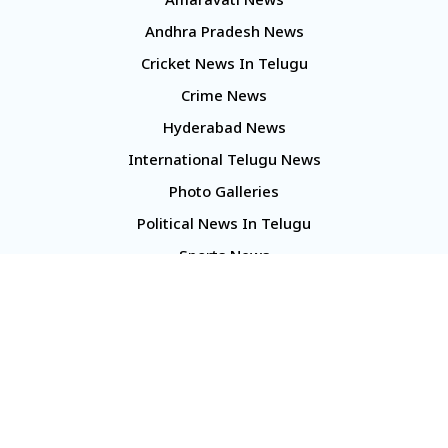
Amaravati News
Andhra Pradesh News
Cricket News In Telugu
Crime News
Hyderabad News
International Telugu News
Photo Galleries
Political News In Telugu
Sports News
TS Politics News
Telangana News
Telugu Movie Reviews
Company