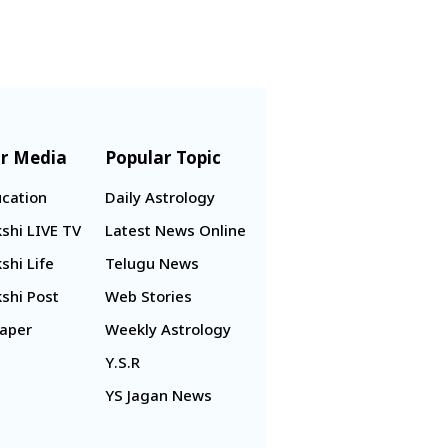
r Media
Popular Topic
cation
Daily Astrology
shi LIVE TV
Latest News Online
shi Life
Telugu News
shi Post
Web Stories
aper
Weekly Astrology
Y.S.R
YS Jagan News