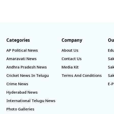
Categories
Company
Ou
AP Political News
About Us
Edu
Amaravati News
Contact Us
Sak
Andhra Pradesh News
Media Kit
Sak
Cricket News In Telugu
Terms And Conditions
Sak
Crime News
E-P
Hyderabad News
International Telugu News
Photo Galleries