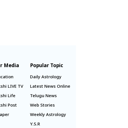
r Media
Popular Topic
cation
Daily Astrology
shi LIVE TV
Latest News Online
shi Life
Telugu News
shi Post
Web Stories
aper
Weekly Astrology
Y.S.R