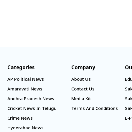
Categories
Company
Ou
AP Political News
About Us
Edu
Amaravati News
Contact Us
Sak
Andhra Pradesh News
Media Kit
Sak
Cricket News In Telugu
Terms And Conditions
Sak
Crime News
E-P
Hyderabad News