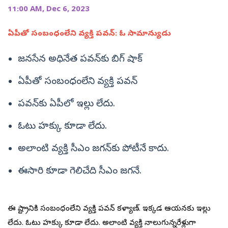
11:00 AM, Dec 6, 2023
ఏపీతో సంబంధంలేని వ్యక్తి పవన్‌: ఓ సామాన్యుడు
జనసేన అధినేత పవన్‌కు బిగ్‌ షాక్‌
ఏపీతో సంబంధంలేని వ్యక్తి పవన్‌
పవన్‌కు ఏపీలో ఇల్లు లేదు.
ఓటు హక్కు కూడా లేదు.
అలాంటి వ్యక్తి సీఎం జగన్‌కు పోటీనే కాదు.
ఈసారి కూడా గెలిచేది సీఎం జగనే.
ఈ రాష్ట్రానికి సంబంధంలేని వ్యక్తి పవన్ కళ్యాణ్. ఇక్కడ ఆయనకు ఇల్లు
లేదు. ఓటు హక్కు కూడా లేదు. అలాంటి వ్యక్తి నాలుగున్నరేళ్లుగా