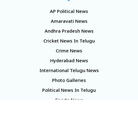
AP Political News
Amaravati News
Andhra Pradesh News
Cricket News In Telugu
Crime News
Hyderabad News
International Telugu News
Photo Galleries
Political News In Telugu
Sports News
TS Politics News
Telangana News
Telugu Movie Reviews