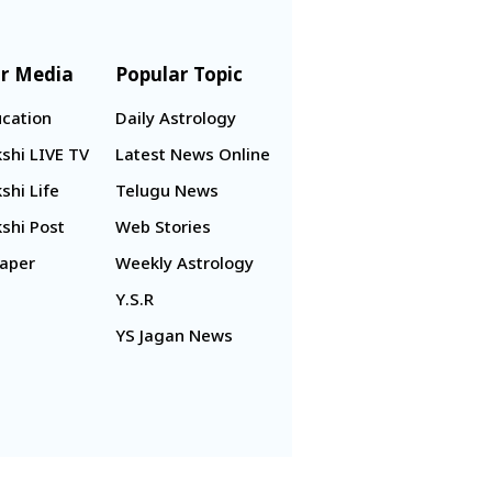
r Media
Popular Topic
cation
Daily Astrology
shi LIVE TV
Latest News Online
shi Life
Telugu News
shi Post
Web Stories
aper
Weekly Astrology
Y.S.R
YS Jagan News