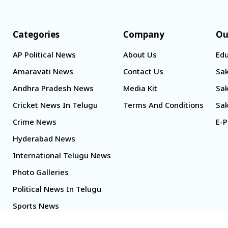
Categories
Company
Ou
AP Political News
About Us
Edu
Amaravati News
Contact Us
Sak
Andhra Pradesh News
Media Kit
Sak
Cricket News In Telugu
Terms And Conditions
Sak
Crime News
E-P
Hyderabad News
International Telugu News
Photo Galleries
Political News In Telugu
Sports News
TS Politics News