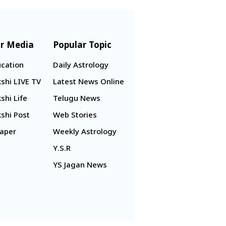
r Media
Popular Topic
cation
Daily Astrology
shi LIVE TV
Latest News Online
shi Life
Telugu News
shi Post
Web Stories
aper
Weekly Astrology
Y.S.R
YS Jagan News