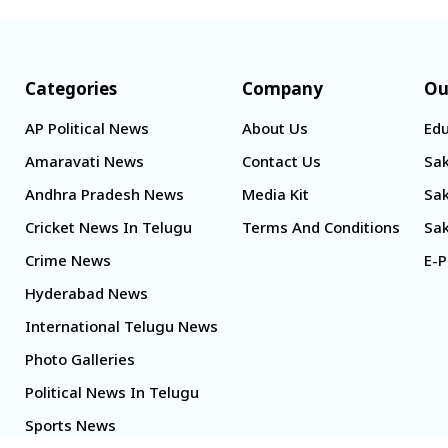
Categories
Company
Ou
AP Political News
About Us
Edu
Amaravati News
Contact Us
Sak
Andhra Pradesh News
Media Kit
Sak
Cricket News In Telugu
Terms And Conditions
Sak
Crime News
E-P
Hyderabad News
International Telugu News
Photo Galleries
Political News In Telugu
Sports News