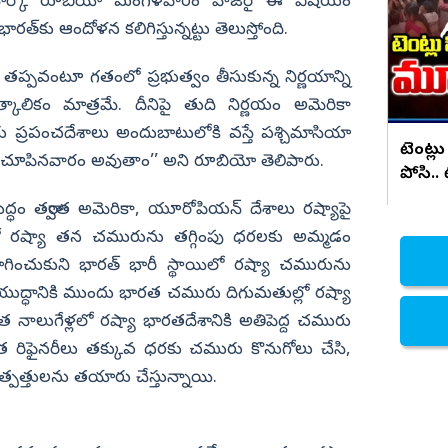
సరికొత్త కార్ లాంచ్
ి మార్కో రూబియో మంగళవారం హాజరై ఈ విషయం
రత్‌కు ఆందోళన కలిగిస్తున్నట్టు తెలుస్తోంది.
నిజామాబాద్
్యం
కామారెడ్డి
 తప్పవంటూ గతంలో ప్రభుత్వం తీసుకున్న నిర్ణయాన్ని
ి
రంగారెడ్డి
కాలికం మాత్రమే. దీనిపై తుది నిర్ణయం అమెరికా
వికారాబాద్
ు ప్రపంచదేశాలు అందుబాటులోకి వస్తే పశ్చిమాసియా
టెంట్లు
రం చూపినవారం అవుతాం’’ అని రూబియో తెలిపారు.
వరంగల్
పోసి..
హన్మకొండ
ద్ధం తర్వాత అమెరికా, యూరోపియన్ దేశాలు రష్యాపై
జనగాం
ీంతో రష్యా తన చమురును తగ్గింపు ధరలకు అమ్మడం
గించుకుని భారత్‌ భారీ స్థాయిలో రష్యా చమురును
జయశంకర్
యుద్ధానికి ముందు భారత చమురు దిగుమతుల్లో రష్యా
మహబూబాబాద్
 నాలుగేళ్లలో రష్యా భారతదేశానికి అతిపెద్ద చమురు
ములుగు
త రిఫైనరీలు తక్కువ ధరకు చమురు కొనుగోలు చేసి,
త్పత్తులను తయారు చేస్తున్నాయి.