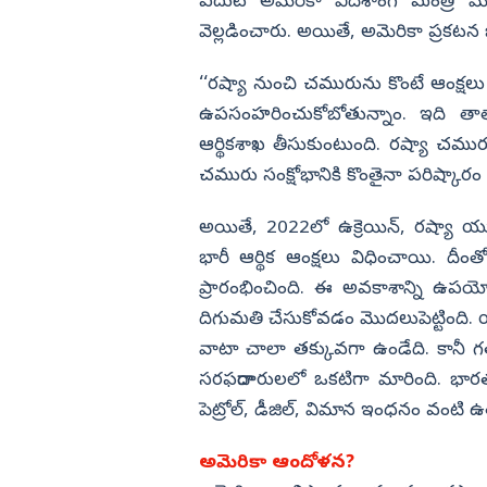
కామెంట్స్ వైరల్
ఎదుట అమెరికా విదేశాంగ మంత్ర
వెల్లడించారు. అయితే, అమెరికా ప్రకటన భా
విజయనగరం
పార్వతీపురం మన
‘‘రష్యా నుంచి చమురును కొంటే ఆంక్షలు
పశ్చిమ గోదావర
ఉపసంహరించుకోబోతున్నాం. ఇది తాత్
ఏలూరు
ఆర్థికశాఖ తీసుకుంటుంది. రష్యా చముర
చమురు సంక్షోభానికి కొంతైనా పరిష్కా
వైఎస్సార్
అన్నమయ్య
అయితే, 2022లో ఉక్రెయిన్‌, రష్యా యు
భారీ ఆర్థిక ఆంక్షలు విధించాయి. ద
ప్రారంభించింది. ఈ అవకాశాన్ని ఉపయో
దిగుమతి చేసుకోవడం మొదలుపెట్టింది. 
వాటా చాలా తక్కువగా ఉండేది. కానీ గత
సరఫరాదారులలో ఒకటిగా మారింది. భార
పెట్రోల్, డీజిల్, విమాన ఇంధనం వంటి ఉ
అమెరికా ఆందోళన?