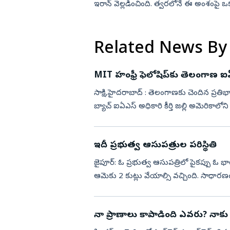
ఇరాన్ వెల్లడించింది. త్వరలోనే ఈ అంశంపై 
డొనాల్డ్ ట్రంప్ ...
Related News By
MIT హంఫ్రీ ఫెలోషిప్‌కు తెలంగాణ ఐఏఎస
సాక్షి,హైదరాబాద్‌ : తెలంగాణకు చెందిన ప్
బ్యాచ్ ఐఏఎస్ అధికారి కీర్తి జల్లి అమెరికాలోని ప్రపంచ ప్రఖ్యాత విద్యాసంస్థ మసాచుసెట్స్ ఇన్‌స్టిట్యూట్ ఆఫ్
టెక్న...
ఇదీ ప్రభుత్వ ఆసుపత్రుల పరిస్థితి
జైపూర్‌: ఓ ప్రభుత్వ ఆసుపత్రిలో పైకప్ప
ఆమెకు 2 కుట్లు వేయాల్సి వచ్చింది. సాధార
వస్తారు. కానీ, ఆసుపత్రుల...
నా ప్రాణాలు కాపాడింది ఎవరు? నాకు