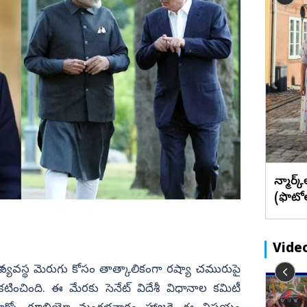
బేడ్కర్‌ కోనసీమ
రాజన్న
ఫొటోలు
మేటి చిత్రా
ిక్...
ఏపీలో అద్భుత రాతి కొండ... ఎక్కడో
ఖమ్మం
వీడియోలు
వెబ్ స్టోరీస్
తెలుసా? (ఫొటోలు)
భద్రాద్రి
మహబూబ్‌నగర్
జోగులాంబ
నాగర్ కర్నూల్
నారాయణపేట
వనపర్తి
డెన్మార
మెదక్
(ఫొటో
ములు నెల్లూరు
సంగారెడ్డి
సిద్దిపేట
Vide
నల్గొండ
వ్యవస్థ మెరుగు కోసం తాత్కాలికంగా రష్యా చమురుపై
సూర్యాపేట
రకటించింది. ఈ మేరకు సెనేట్‌ విదేశీ విధానాల కమిటీ
 దీప్కే
ఇక పెట్రోల్ అవసరం లేదు.. Toyota
రామరాజు
యాదాద్రి