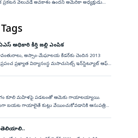
ఒక ప్రకటన వెలువడే అవకాశం ఉందని అమెరికా అధ్యక్షుడు
 Tags
్ అధికారి కీర్తి జల్లి ఎంపిక
రతిభావంతురాలు, అస్సాం-మేఘాలయ కేడర్‌కు చెందిన 2013
ు ఓ భాగం కూలి మహిళపై పడటంతో ఆమెకు గాయాలయ్యాయి.
ణంగా బయట గాయాలైతే కుట్లు వేయించుకోవడానికి ఆసుపత్రికి
 తెలియాలి..