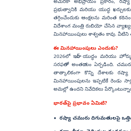
అమెరికా అభిప్రాయం ప్రకారం, రష్
ప్రభుత్వానికి మరియు యుద్ధ ఖర్చు
తగ్గించేందుకు ఆంక్షలను మరింత కఠి
విదేశాంగ మంత్రి రుబియో చేసిన వ్యాఖ్య
మినహాయింపులు శాశ్వతం కావు. వీటిని 
ఈ మినహాయింపులు ఎందుకు?
2026లో ఇరాన్ యుద్ధం మరియు హోర
సరఫరాలో అంతరాయం ఏర్పడింది. చము
తాత్కాలికంగా కొన్ని దేశాలకు రష్
మినహాయింపులను ఇప్పటికే రెండు సార్ల
అమల్లో ఉందని నివేదికలు పేర్కొంటున్నా
భారత్‌పై ప్రభావం ఏమిటి?
రష్యా చమురు దిగుమతులపై ఒత్తిడ