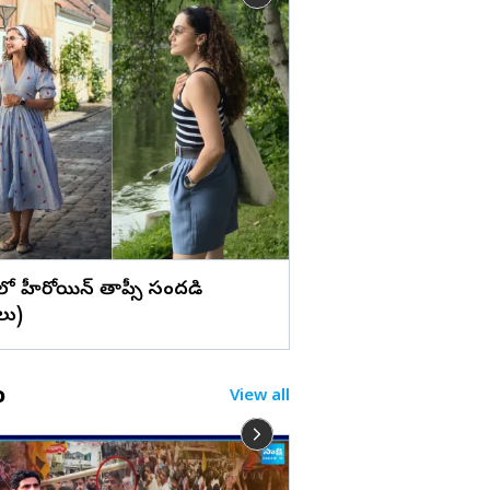
లు
వెకేషన్‌లో హీరోయిన్ శ్రద్ధా
(ఫొటోలు)
్క్‌లో హీరోయిన్ తాప్సీ సందడి
లు)
o
View all
రేవంత్ రెడ్డిని ఓడిస్తా.. కా