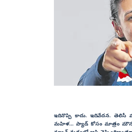
డా. బి ఆర్‌ అం
.. ఆగస్టు ఎనర్జీతో ఇలా
వేశ్య పాత్రలో అదరగొట్టిన వామికా గబ్
ఎడ్యుకేషన్
గుంటూరు
ఈ బ్యూటీ బ్యాగ్‌గ్రౌండ్‌ తెలుసా? (ఫొ
కర్ణాటక
బాపట్ల
తమిళనాడు
పల్నాడు
ఢిల్లీ
కృష్ణా
మహారాష్ట్ర
ఎన్టీఆర్
ఒడిశా
కర్నూలు
నంద్యాల
ప్రకాశం
శ్రీపొట్టి శ్రీరా
శ్రీకాకుళం
విశాఖపట్నం
ఇది నొప్పి కాదు. ఇది వేదన. తెలిసీ మాట్
అనకాపల్లి
మహిళ... ప్యాడ్‌ కోసం మాత్రం మౌనంగ
టనపై SP సంచలన
గుట్టు చప్పుడు కాకుండా హీరోయిన్ ను 
అల్లూరి సీతా