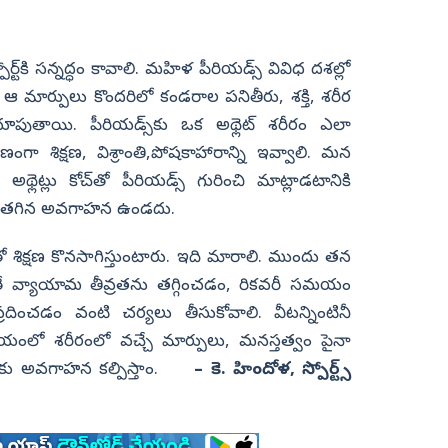
ర్ట్‌కి సన్నద్ధం కావాలి. మహిళ పీరియడ్స్‌ వివిధ దశల్లో
. ఆ మార్పులు కొందరిలో కండరాల పనితీరు, శక్తి, శరీర
 చూపుతాయి. పీరియడ్స్‌కు ఒక అథ్లెట్‌ శరీరం ఎలా
ణంగా శిక్షణ, విశ్రాంతి,పోషకాహారాన్ని ఇవ్వాలి. మన
లెట్లు కోచ్‌తో పీరియడ్స్‌ గురించి మాట్లాడటానికి
ంపై తగిన అవగాహన ఉండదు.
తతో శిక్షణ కొనసాగిస్తుంటారు. ఇది మారాలి. ముందు తన
మైతే వ్యాయామ తీవ్రతను తగ్గించడం, రికవరీ సమయం
దించడం వంటి చర్యలు తీసుకోవాలి. వీటన్నింటినీ
మయంలో శరీరంలో వచ్చే మార్పులు, మనస్తత్వం పైనా
్స్‌కు అవగాహన కల్పిస్తాం.
– కె. హిందోళ, స్పోర్ట్స్‌