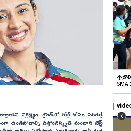
బేడ్కర్‌ కోనసీమ
రాజన్న
ఫొటోలు
మేటి చిత్రా
బి..
సూర్య ‘విశ్వనాథ్ అండ్ సన్స్’ మూవీ HD
ఖమ్మం
వీడియోలు
వెబ్ స్టోరీస్
టోలు)
స్టిల్స్
భద్రాద్రి
మహబూబ్‌నగర్
జోగులాంబ
నాగర్ కర్నూల్
నారాయణపేట
వనపర్తి
గచ్చిబ
మెదక్
SMA 2
ములు నెల్లూరు
సంగారెడ్డి
సిద్దిపేట
Vide
నల్గొండ
లాడని నిర్లక్ష్యం. గ్రౌండ్‌లో గోల్డ్‌ కోసం పరిగెత్తే
సూర్యాపేట
ా ఉండిపోవాల్సి వస్తోంది. స్మృతి మంధాన టెస్ట్‌
పెళ్లి
నా బిడ్డ గురించి సీఎం, డిప్యూటీ సీఎం
రామరాజు
యాదాద్రి