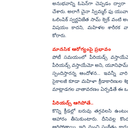
అనుభవాన్ని ఓపెన్‌గా చెప్పడం ద్వారా 
చేశారు. అలాగే చైనా స్విమ్మర్‌ ఫు యువాన్ హ
ఒలింపిక్‌ స్వర్ణవిజేత సామ్‌ క్వెక్‌ వంటి
విషయం కాదని, మహిళల శారీరక వాస్తవ
కోరారు.
మానసిక ఆరోగ్యంపై ప్రభావం
పోటీ సమయంలో పీరియడ్స్‌ వస్తాయేమో
పీరియడ్స్‌ వస్తాయేమో అని, యూనిఫ
స్పందిస్తారన్న ఆందోళన... ఇవన్నీ వార
సైకాలజీ కూడా మహిళా క్రీడాకారిణుల శి
మాట్లాడగల వాతావరణం ఏర్పడితే ఈ ఒత్త
పీరియడ్స్‌ ఆగిపోతే..
కొన్ని క్రీడల్లో బరువు తగ్గవలసి ఉ
ఆహారం తీసుకుంటారు. దీనివల్ల కొం
ఆగిపోతాయి. ఇది మంచి సంకేతం కాదు. హ