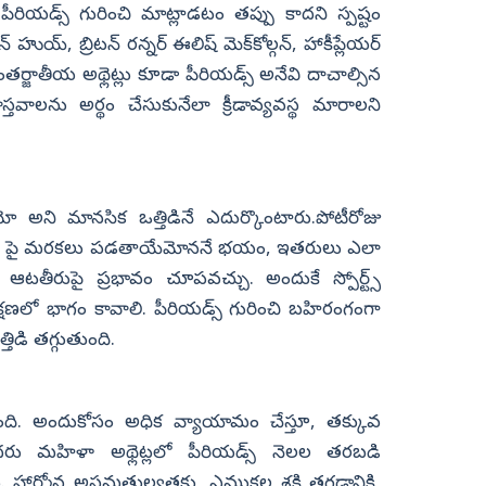
పీరియడ్స్‌ గురించి మాట్లాడటం తప్పు కాదని స్పష్టం
ుయ్, బ్రిటన్‌ రన్నర్‌ ఈలిష్‌ మెక్‌కోల్గన్, హాకీప్లేయర్‌
 అంతర్జాతీయ అథ్లెట్లు కూడా పీరియడ్స్‌ అనేవి దాచాల్సిన
ాలను అర్థం చేసుకునేలా క్రీడావ్యవస్థ మారాలని
 అని మానసిక ఒత్తిడినే ఎదుర్కొంటారు.పోటీరోజు
ామ్‌ పై మరకలు పడతాయేమోననే భయం, ఇతరులు ఎలా
ి ఆటతీరుపై ప్రభావం చూపవచ్చు. అందుకే స్పోర్ట్స్‌
క్షణలో భాగం కావాలి. పీరియడ్స్‌ గురించి బహిరంగంగా
ిడి తగ్గుతుంది.
ంటుంది. అందుకోసం అధిక వ్యాయామం చేస్తూ, తక్కువ
దరు మహిళా అథ్లెట్లలో పీరియడ్స్‌ నెలల తరబడి
ార్మోన్ల అసమతుల్యతకు, ఎముకల శక్తి తగ్గడానికి,