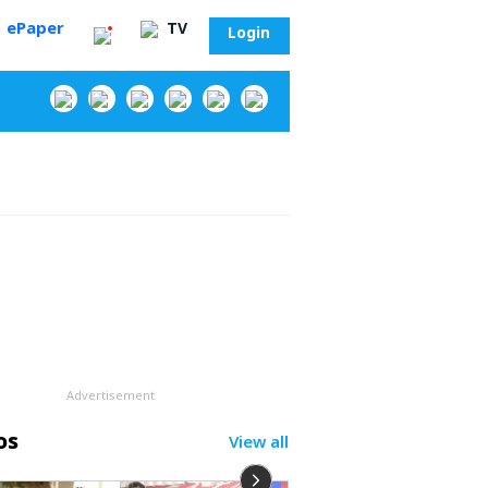
ePaper
TV
Login
‌
Advertisement
os
View all
సా?