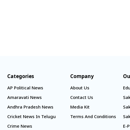
Categories
Company
Ou
AP Political News
About Us
Edu
Amaravati News
Contact Us
Sak
Andhra Pradesh News
Media Kit
Sak
Cricket News In Telugu
Terms And Conditions
Sak
Crime News
E-P