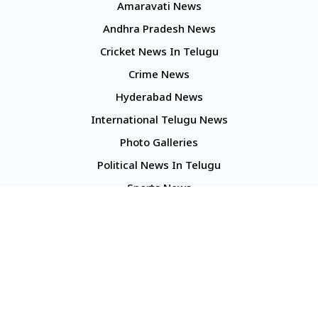
Amaravati News
Andhra Pradesh News
Cricket News In Telugu
Crime News
Hyderabad News
International Telugu News
Photo Galleries
Political News In Telugu
Sports News
TS Politics News
Telangana News
Telugu Movie Reviews
Company