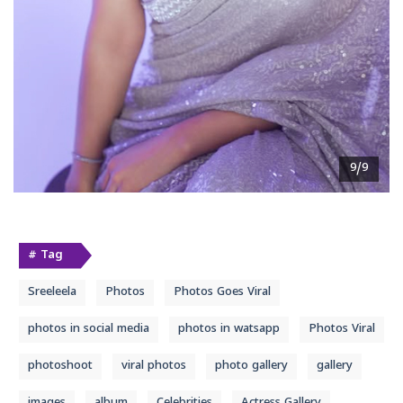
9/9
# Tag
Sreeleela
Photos
Photos Goes Viral
photos in social media
photos in watsapp
Photos Viral
photoshoot
viral photos
photo gallery
gallery