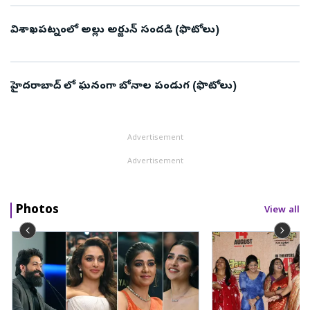
విశాఖపట్నంలో అల్లు అర్జున్‌ సందడి (ఫొటోలు)
హైదరాబాద్ లో ఘనంగా బోనాల పండుగ (ఫొటోలు)
Advertisement
Advertisement
Photos
View all