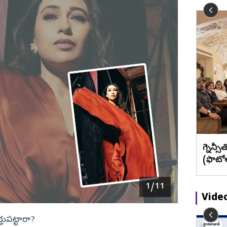
బేడ్కర్‌ కోనసీమ
రాజన్న
ఫొటోలు
మేటి చిత్రా
ఖమ్మం
వీడియోలు
వెబ్ స్టోరీస్
బోనం
హైదరాబాద్ లో సందడి చేసిన ‘కాంతారా’
భద్రాద్రి
టోలు
ఫేమ్‌ రుక్మిణి వసంత్‌ (ఫొటోలు)
మహబూబ్‌నగర్
జోగులాంబ
నాగర్ కర్నూల్
నారాయణపేట
వనపర్తి
మెదక్
ప్రెగ్న
ములు నెల్లూరు
సంగారెడ్డి
(ఫొటో
సిద్దిపేట
1/11
నల్గొండ
Vide
సూర్యాపేట
ర్తుపట్టారా?
రామరాజు
యాదాద్రి