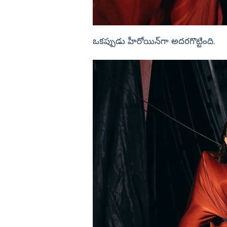
ఒకప్పుడు హీరోయిన్‌గా అదరగొట్టింది.