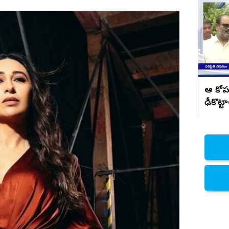
ుకున్న
దిశా చట్టాన్ని పేరు మార్చి అయినా చట్టాన్ని
అమలు చెయ్.. అనితకు వరుదు కళ్యాణి
నిజామాబాద్
సూచన
్యం
కామారెడ్డి
ి
రంగారెడ్డి
వికారాబాద్
వరంగల్
ఆ కోప
ఢీకొట్ట
హన్మకొండ
జనగాం
జయశంకర్
మహబూబాబాద్
ములుగు