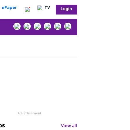
ePaper
TV
Login
‌
Advertisement
సా?
os
View all