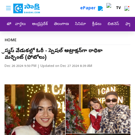
custom menu
Skip to main content
ePaper
TV
హోం
వార్తలు
ఆంధ్రప్రదేశ్
తెలంగాణ
సినిమా
క్రీడలు
బిజినెస్
ఫ్యామ
Breadcrumb
HOME
క్రిస్మస్ వేడుకల్లో ఓరీ - స్పెషల్ అట్రాక్షన్‌గా రాధికా
మర్చెంట్ (ఫోటోలు)
Dec 26 2024 9:50 PM
| Updated on
Dec 27 2024 8:39 AM