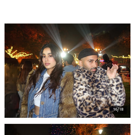
16/18