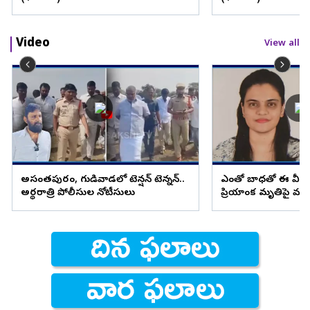
Video
View all
అసంతపురం, గుడివాడలో టెన్షన్ టెన్నన్..
ఎంతో బాధతో ఈ వీడియో 
అర్థరాత్రి పోలీసుల నోటీసులు
ప్రియాంక మృతిపై మార
ఎమోషనల్