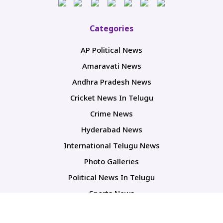
Categories
AP Political News
Amaravati News
Andhra Pradesh News
Cricket News In Telugu
Crime News
Hyderabad News
International Telugu News
Photo Galleries
Political News In Telugu
Sports News
TS Politics News