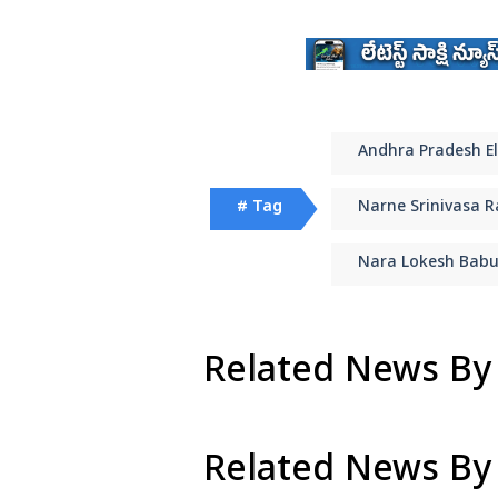
Andhra Pradesh El
# Tag
Narne Srinivasa R
Nara Lokesh Bab
Related News By
Related News By