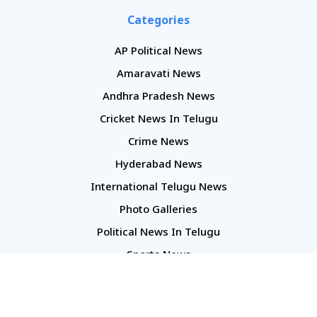
Categories
AP Political News
Amaravati News
Andhra Pradesh News
Cricket News In Telugu
Crime News
Hyderabad News
International Telugu News
Photo Galleries
Political News In Telugu
Sports News
TS Politics News
Telangana News