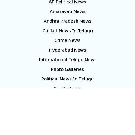
AP Political News
Amaravati News
Andhra Pradesh News
Cricket News In Telugu
Crime News
Hyderabad News
International Telugu News
Photo Galleries
Political News In Telugu
Sports News
TS Politics News
Telangana News
Telugu Movie Reviews