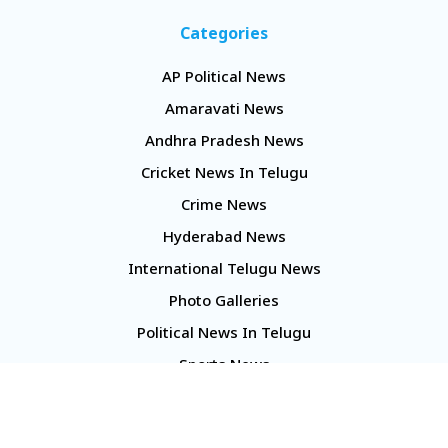
Categories
AP Political News
Amaravati News
Andhra Pradesh News
Cricket News In Telugu
Crime News
Hyderabad News
International Telugu News
Photo Galleries
Political News In Telugu
Sports News
TS Politics News
Telangana News