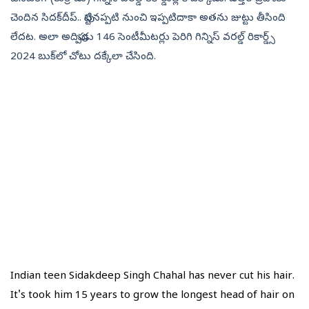
చెందిన సిదక్‌దీప్‌.. పుట్టినప్పటి నుంచి ఇప్పటిదాకా అతను జుట్టు తీసింది
లేదట. అలా అదిప్పుడు 146 సెంటీమీటర్లు పెరిగి గిన్నిస్‌ వరల్డ్‌ రికార్డ్స్‌
2024 బుక్‌లో చోటు దక్కేలా చేసింది.
Indian teen Sidakdeep Singh Chahal has never cut his hair.
It's took him 15 years to grow the longest head of hair on