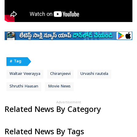
# Tag
Waltair Veerayya
Chiranjeevi
Urvashi rautela
Shruthi Haasan
Movie News
Advertisement
Related News By Category
Related News By Tags