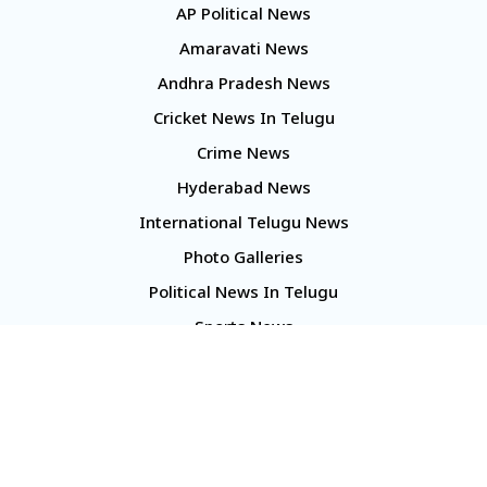
AP Political News
Amaravati News
Andhra Pradesh News
Cricket News In Telugu
Crime News
Hyderabad News
International Telugu News
Photo Galleries
Political News In Telugu
Sports News
TS Politics News
Telangana News
Telugu Movie Reviews