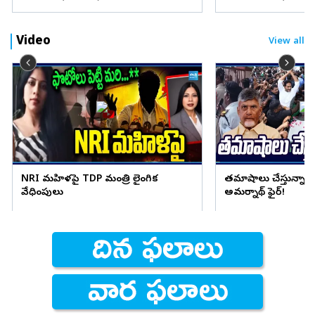
Video
View all
NRI మహిళపై TDP మంత్రి లైంగిక
తమాషాలు చేస్తున్నార
వేధింపులు
అమర్నాథ్ ఫైర్!