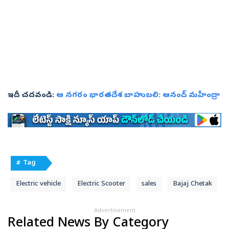
ఇదీ చదవండి:
ఆ నగరం భారతదేశ బాహుబలి: ఆనంద్ మహీంద్రా
# Tag
Electric vehicle
Electric Scooter
sales
Bajaj Chetak
Advertisement
Related News By Category