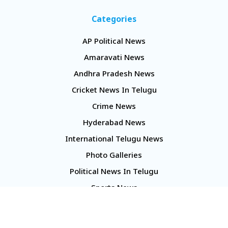
Categories
AP Political News
Amaravati News
Andhra Pradesh News
Cricket News In Telugu
Crime News
Hyderabad News
International Telugu News
Photo Galleries
Political News In Telugu
Sports News
TS Politics News
Telangana News