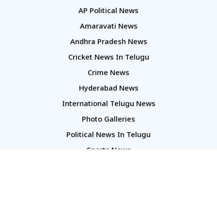
AP Political News
Amaravati News
Andhra Pradesh News
Cricket News In Telugu
Crime News
Hyderabad News
International Telugu News
Photo Galleries
Political News In Telugu
Sports News
TS Politics News
Telangana News
Telugu Movie Reviews