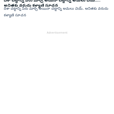
దిశా చట్టాన్ని పేరు మార్చి అయినా చట్టాన్ని అమలు చెయ్..
అనితకు వరుదు కళ్యాణి సూచన
దిశా చట్టాన్ని పేరు మార్చి అయినా చట్టాన్ని అమలు చెయ్.. అనితకు వరుదు
కళ్యాణి సూచన
Advertisement