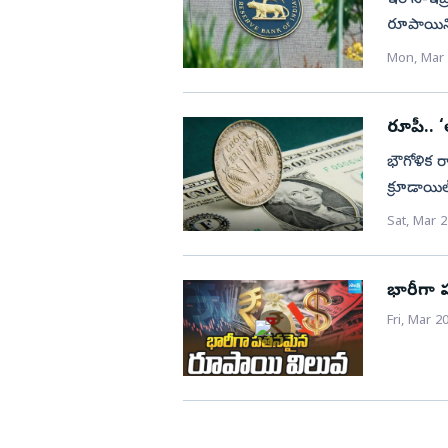
ఇరాన్-ఇజ
సొల్యూషన్స
తిరిగి బు
సూచీల చరిత
మూలాధారా
రూపాయిని
ఇష్యూ ధర 
ఆదేశాలు వ
సంపద సృష్ట
భేష్రూపాయ
చేపట్టింది
లిస్టయ్యిం
Mon, Mar 
వెలువడిన 
కంపెనీల మా
వ్యవస్థల 
అత్యవసర జ
నష్టంతో ర
దీనికి కొ
రూ.445.51
మెరుగైన స
పొజిషన్లన
కోట్లుగా 
ఇప్పటివ
ప్రపంచవ్
రూపీ.. ‘
రంగానికి 
జగదీష్‌ కు
అంచనాలకు
ద్రవ్యలోట
విశ్లేషకుల
(రూ.212)త
భౌగోళిక 
సాహసోపేత
రక్షణ కవచ
బ్యాంకుల
రోజంతా న
క్రూడాయిల
పొజిషన్ల
ఇలా..మంత
‘ఆర్బిట్ర
ముగిసింది
రూపాయి మ
చేసింది.‘
Sat, Mar 
మార్చి 27
(భారతదేశం
శుక్రవారం 
స్పెక్యుల
ముగిసింది
(దుబాయ్, 
క్లోజయ్యిం
గురువారం
రూపాయి వి
ఉంటుంది.
భారీగా
ముడిచముర
ఆశిస్తున్నా
దేశాల్లో
మార్కెట్ల
ఫారెక్స్‌ ట
Fri, Mar 2
తెలిపారు.
క్షీణించి
బ్యాంకుల
ఇంధన రేట
వంటి ప్రా
పరిస్థితు
25 బిలియన
ఒత్తిళ్లు
బిలియన్‌ 
ఎటువంటి ని
నిర్మించ
ఫారెక్స్‌ 
ధరలను ప్ర
సీతారామన్ 
భారీగా డ
ప్రారంభమై
అభిషేక్ 
ఆఫ్ ఇండియ
పడిపోవడాన