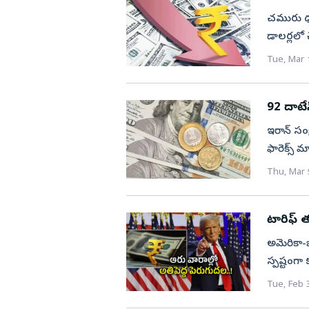
మార్కెట్‌ల
దెబ్బతీశాయ
చమురు ధర
కోటక్ మహీంద్రా.. వంటి బ్యాంకులు, పబ్లి
వద్ద బలహ
డాలర్లలో 
వరకు నష్
మరోసారి చరి
డాలరుతో మారకంలో దేశీ
Tue, Mar 
(ధరల పెర
భారీ అమ
92.21 వద
కంటే బ్యా
బలహీనపరుస్
కరెన్సీల
ఆర్‌బీఐ 
92 దాట
దెబ్బతీసినట్లు ఫారెక్స్‌ వర్గాలు పేర్కొన్నాయ
కఠినమైన 
92.35కు చే
ఇరాన్‌ సం
విలవిల
కరెన్సీల
ఫారెక్స్‌
చేరింది.
మారకంలో 5
Thu, Mar 
స్థిరపడింద
స్టాక్స్, 
టారిఫ్‌
సాధనాలు 
డాలర్లకు 
అమెరికా-
ఛేదించిం
స్పష్టంగా 
బ్రెంట్‌ 
50 శాతం న
Tue, Feb 
చేరుకోవడ
పెట్టుబడ