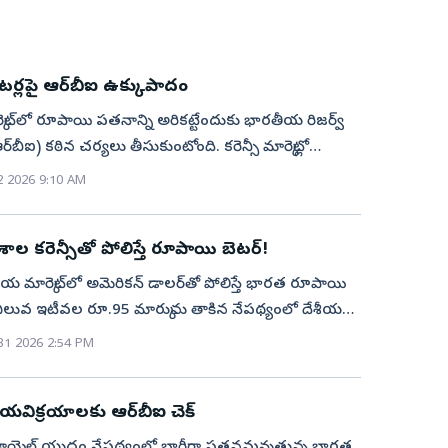
్‌ ధరలు ఎగసిపడటం, అంతర్జాతీయ ఈక్విటీ మార్కెట్లలోని
5.79%, బ్యాంకెక్స్‌ 5.72%, ప్రైవేటు బ్యాంక్స్‌ ఇండెక్స్‌ 5.62%,
 సంకేతాల ప్రభావంతో దేశీయ స్టాక్‌ ఉదయం భారీ నష్టాలతో
్‌ సర్వీసెస్‌ 5.48%, సర్వీసెస్‌ 5.22%, కన్జూమర్‌ డిస్క్రేషనరీ
సెన్సెక్స్‌ 1,588 పాయింట్లు కుప్పకూలి 71,546 వద్ద, నిఫ్టీ
 ర్యాలీ చేశాయి. మిడ్, స్మాల్‌ సూచీలు వరుసగా 5%, 4%
ట్లు క్షీణించి 22,183 వద్ద ఇంట్రాడే కనిష్టాలు నమోదు
లేటర్లపై ఆర్‌బీఐ ఉక్కుపాదం
రిగాయి. సెన్సెక్స్‌ 30 షేర్లలో ఇండిగో 8.16%, ఎల్‌అండ్‌టీ
ర్కెట్‌లో రూపాయి పతనాన్ని అరికట్టేందుకు భారతీయ రిజర్వ్
ాజ్‌ ఫైనాన్స్‌ 7.03%, ఎంఅండ్‌ఎం 6.79% యాక్సిస్‌ బ్యాంక్‌
 రూపాయి విలువ గత 12 ఏళ్లలో ఎన్నడూ లేనంతగా 152
ర్‌బీఐ) కఠిన చర్యలు తీసుకుంటోంది. కరెన్సీ మార్కెట్లో
 అత్యధికంగా లాభపడిన టాప్‌–5 షేర్లుగా నిలిచాయి. టెక్‌
డింది. మిడ్‌ సెషన్‌ నుంచి ఐటీ, బ్యాంకింగ్‌ రంగాలకు
ా ఒత్తిడి పెంచుతున్న స్పెక్యులేటర్ల ఆట కట్టించేలా తాజాగా
(–1.53%), సన్‌ఫార్మా(–0.29%), పవర్‌గ్రిడ్‌ (–0.20%)
2 2026 9:10 AM
జ్‌క్యాప్‌ షేర్లలో వాల్యూ బయింగ్‌ కొనుగోళ్లు
ారీ చేసింది. ఇది డాలర్‌తో పోలిస్తే రూపాయి విలువలో రికవరీకి
నష్టపోయాయి. → గౌతమ్‌ అదానీకి అమెరికా కోర్టులో ఊరట
ున్నాయి. ఫలితంగా సెన్సెక్స్‌ ఇంట్రాడే కనిష్టం (71,546)
్తుందని నిపుణులు చెబుతున్నారు.ఆఫ్-షోర్ స్పెక్యులేషన్లకు
అదానీ గ్రూప్‌ షేర్లు భారీ ర్యాలీ చేశాయి. అదానీ గ్రీన్‌
3 పాయింట్లు ఎగసి 73,569 వద్ద ఇంట్రాడే గరిష్టాన్ని తాకింది.
ల కరెన్సీతో పోలిస్తే రూపాయి బెటర్‌!
 మార్గదర్శకాల ప్రకారం, భారత్‌లో నివసించే వారు లేదా ప్రవాస
దానీ ఎనర్జీ 8.78%, అదానీ ఎంటర్‌ప్రైజెస్‌ 8.62%, అదానీ
ం ఇంట్రాడే కనిష్టం (22,183) నుంచి 600 పాయింట్లు ర్యాలీ చేసి
లు ఎవరూ రూపాయికి సంబంధించిన నాన్-డెలివరబుల్
యాస్‌ 7.60% ర్యాలీ చేశాయి. → ఎన్‌డీటీవీ 6.48%, అంబుజా
య మార్కెట్‌లో అమెరికన్ డాలర్‌తో పోలిస్తే భారత రూపాయి
 గరిష్టాన్ని అందుకుంది.సాయి పేరెంటరల్స్‌ లిస్టింగ్‌
్ కాంట్రాక్టులను (ఎన్‌డీఎఫ్‌) ఆఫర్ చేయకుండా అధీకృత
‌ 6.28%, అదానీ పోర్ట్స్‌ 5.28 %, ఏసీసీ 5.20%, అదానీ పవర్‌
లువ ఇటీవల రూ.95 మార్కును తాకిన నేపథ్యంలో దేశీయ
ర్మాస్యూటికల్‌ కంపెనీ సాయి పేరెంటరల్స్‌ లిస్టింగ్‌ మెప్పించింది.
(బ్యాంకులపై) ఆర్‌బీఐ నిషేధం విధించింది. ముఖ్యంగా ఆన్-
గాయి. అదానీ గ్రూప్‌ మొత్తం మార్కెట్‌ క్యాపిటలైజేషన్‌
థితిగతులపై కేంద్ర ప్రభుత్వం స్పష్టతనిచ్చింది. ఇతర అభివృద్ధి
 (రూ.392)తో పోలిస్తే బీఎస్‌ఈలో 3% ప్రీమియంతో రూ.405
31 2026 2:54 PM
త మార్కెట్), ఆఫ్-షోర్ (విదేశీ మార్కెట్) ధరల మధ్య ఉన్న
 చేరింది. → సీజ్‌ఫైర్‌ ఎఫెక్ట్‌తో క్రూడాయిల్‌ ధరలు
న దేశాల కరెన్సీలతో పోలిస్తే రూపాయి స్థిరంగా, పటిష్టంగా
య్యింది. ఇంట్రాడేలో 6.17% పెరిగి రూ.416 వద్ద గరిష్టాన్ని
్ము చేసుకునేందుకు వ్యాపారులు చేసే ఆర్బిట్రేజ్ ట్రేడ్‌లను
తో ఏవియేషన్‌ షేర్లు రివ్వున ఎగిశాయి. ఇండిగో షేరు 8.16%
థిక మంత్రి నిర్మలా సీతారామన్ స్పష్టం చేశారు. ఇటీవల
సింది. చివరికి 3.67% లాభంతో రూ.406 వద్ద ముగిసింది.
మే లక్ష్యంగా ఈ నిర్ణయం ఉంది. ఇకపై క్లయింట్లు ఫారెన్‌
. స్పైస్‌ జెట్‌ షేరు 5% లాభపడి రూ.11.14 వద్ద అప్పర్‌
్రయవిక్రయాలకు ఆర్‌బీఐ చెక్‌
ో ప్రశ్నోత్తరాల సమయంలో రూపాయి పతనంపై సభ్యులు
ర్కెట్‌ విలువ రూ.1,795.44 కోట్లుగా నమోదైంది.→ పవర్‌
‌ డెరివేటివ్ కాంట్రాక్టులను ఒకసారి రద్దు చేసిన తర్వాత వాటిని
 తాకి అక్కడే ముగిసింది.రూ.16.25 లక్షల కోట్ల సంపద సృష్టి
్రశ్నలకు ఆమె సమాధానమిచ్చారు. ఈ సందర్భంగా దేశ ఆర్థిక