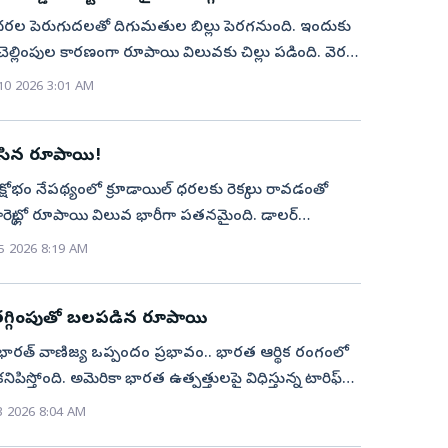
ో పడిపోయాయి. ప్రైవేట్ బ్యాంకులైన హెచ్‌డీఎఫ్‌సీ, యాక్సిస్,
ి.దీంతో ఇంటర్‌బ్యాంక్‌ ఫారెక్స్‌ మార్కెట్లో రూపాయి 92.33
ల పెరుగుదలతో దిగుమతుల బిల్లు పెరగనుంది. ఇందుకు
క్‌ సెక్టార్‌ బ్యాంకులు చాలా
ీనంగా ప్రారంభమైంది. తదుపరి ఇంట్రాడేలో 92.47 వద్ద
చెల్లింపుల కారణంగా రూపాయి విలువకు చిల్లు పడింది. వెరసి
టపోయాయి. రూపాయి విలువ పడిపోతే దేశంలో ద్రవ్యోల్బణం
త్రాత్మక కనిష్టాన్ని తాకింది. దేశీ స్టాక్స్‌లో విదేశీ ఇన్వెస్టర్ల
 కరెన్సీ 39 పైసలు క్షీణించి సరికొత్త కనిష్టం
10 2026 3:01 AM
ుగుదల) పెరుగుతుంది. ఆ భారీ నష్టాన్ని దేశం భరించడం
్మకాలు కొనసాగుతుండటం సైతం రూపాయిని
్ద ముగిసింది. పశ్చిమాసియాలో యుద్ధ భయాలు, ప్రధాన
ంకులపై నియంత్రణ విధించి కరెన్సీని కాపాడటమే మేలని
తున్నట్లు ఫారెక్స్‌ వర్గాలు పేర్కొన్నాయి.
తో మారకంలో పుంజుకున్న డాలరు దేశీయంగా రూపాయిని
భావించింది. అందుకే బ్యాంకుల లాభాలకు గండి పడినా సరే
ేసిన రూపాయి!
ి. రూపాయి ఒక దశలో
నిర్ణయం తీసుకుంది.ఇదీ చదవండి: డాలరు ధాటికి రూపీ
రింది. ఇది ఇంట్రాడేలో రికార్డ్‌ కనిష్టం. కాగా.. ఆరు ప్రధాన
క్షోభం నేపథ్యంలో క్రూడాయిల్‌ ధరలకు రెక్కలు రావడంతో
తో మారకంలో డాలరు ఇండెక్స్‌ 0.3% బలపడి 99.27కు
 మార్కెట్లో రూపాయి విలువ భారీగా పతనమైంది. డాలర్‌
6 పైసలు క్షీణించి జీవితకాల కనిష్ట స్థాయి 92.05 వద్ద
5 2026 8:19 AM
ి. ‘‘ప్రపంచవ్యాప్తంగా ‘రిస్క్ –ఆఫ్‌’ పరిస్థితులు నెలకొనడంతో
బాండ్‌ మార్కెట్లు తీవ్రంగా ప్రభావితమయ్యాయి. సురక్షిత పెట్టుబడి
 తగ్గింపుతో బలపడిన రూపాయి
బంగారం, వెండి ధరల్లో అస్థిరత నెలకొంది. ఈ నేపథ్యంలో
డిమాండ్‌ పెరగడంతో డాలర్‌ ఇండెక్స్‌ 98 స్థాయిని సులభంగా
భారత్ వాణిజ్య ఒప్పందం ప్రభావం.. భారత ఆర్థిక రంగంలో
ది.మరోవైపు ఇరాన్‌ యుద్ధం కారణంగా సరఫరా ఆందోళనలతో
కనిపిస్తోంది. అమెరికా భారత ఉత్పత్తులపై విధిస్తున్న టారిఫ్‌ను
క్రూడాయిల్‌ ధర సైతం 1.29% పెరిగి 82.46 డాలర్లకు
ుంచి 18 శాతానికి తగ్గించడంతో, అంతర్జాతీయ మార్కెట్లలో
3 2026 8:04 AM
ంతో ద్రవ్యోల్బణ, వాణిజ్య లోటు భయాలు తలెత్తాయి. ఈ
ిదారుల విశ్వాసం పెరిగింది. ఈ పరిణామం నేరుగా రూపాయి