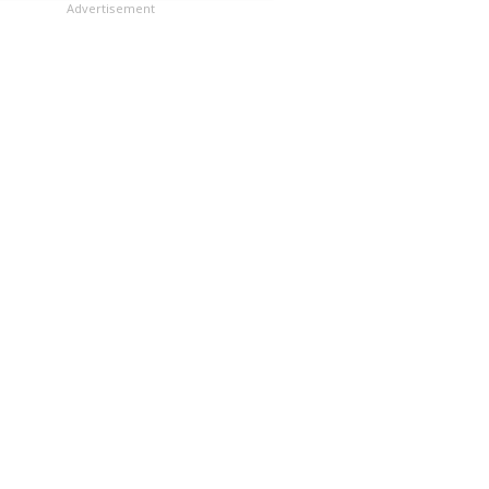
లు
Advertisement