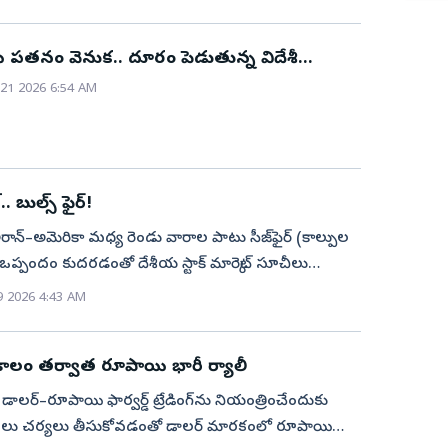
బేడ్కర్‌ కోనసీమ
రాజన్న
ఫొటోలు
మేటి చిత్రా
ఖమ్మం
వీడియోలు
వెబ్ స్టోరీస్
పతనం వెనుక.. దూరం పెడుతున్న విదేశీ
భద్రాద్రి
డులు
21 2026 6:54 AM
మహబూబ్‌నగర్
జోగులాంబ
నాగర్ కర్నూల్
.. బుల్స్‌ ఫైర్‌!
నారాయణపేట
ాన్‌–అమెరికా మధ్య రెండు వారాల పాటు సీజ్‌ఫైర్‌ (కాల్పుల
వనపర్తి
్పందం కుదరడంతో దేశీయ స్టాక్‌ మార్కెట్‌ సూచీలు
మెదక్
ాకెట్‌ వేగంతో దూసుకెళ్లాయి. సీజ్‌ఫైర్‌తో అంతర్జాతీయ
9 2026 4:43 AM
ములు నెల్లూరు
సంగారెడ్డి
లో ర్యాలీ, క్రూడాయిల్‌ ధరలు 100 డాలర్ల దిగువకు రావడం,
ీలక వడ్డీరేట్ల జోలికెళ్లకపోవడం, రూపాయి రికవరీ వంటి
సిద్దిపేట
ాలం తర్వాత రూపాయి భారీ ర్యాలీ
ూచీల భారీ లాభాలకు దోహదపడ్డాయి. ఫలితంగా సెన్సెక్స్‌
నల్గొండ
ింట్లు (3.95%) ఎగసి 77,563 వద్ద స్థిరపడింది. నిఫ్టీ 874
డాలర్‌–రూపాయి ఫార్వర్డ్‌ ట్రేడింగ్‌ను నియంత్రించేందుకు
సూర్యాపేట
 (3.78%) పెరిగి 23,997 వద్ద నిలిచింది. గతేడాది(2025) మే
పలు చర్యలు తీసుకోవడంతో డాలర్‌ మారకంలో రూపాయి
రామరాజు
యాదాద్రి
 తర్వాత సూచీలకిదే అతిపెద్ద లాభం. అలాగే వరుసగా