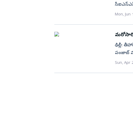
ఢిల్లీలో 27 ఏళ్ల తరువాత ప్
వచ్చని పేర
సీఐఎస్‌ఎఫ
ఆరోపించా
అసెంబ్లీ ఎ
విజయనగరం
అనుమతిస్
సీఎం భగవ
అంశాలను 
Mon, Jun 
సిసోడియా
పంపుతామని
పార్వతీపురం మన
చేసిన వ్య
విమర్శించ
కేజ్రీవాల
సూచించార
| On Kan
పశ్చిమ గోదావర
ఆ రాష్ట్ర
మరోసారి
Bhagwan
చదవండి: 
ఏలూరు
Ranaut) 
ఢిల్లీ: తీ
వైఎస్సార్
in the h
పంజాబ్ మ
have hap
అన్నమయ్య
వర్గాలు తె
Sun, Apr 
pic.twi
జైలులో కల
2024‘అది
తరువాత భగ
ఆగ్రహానిక
నేను ఎమోష
మాట్లాడటం త
క్రిమినల్
కంగన చండీగ
మొహల్లా క
అక్కడున్న 
ఎన్నికల్ల
పోరాటంలో
ప్రాంతాలన
కించపరిచి
పంజాబ్ ము
జూన్ 4న 