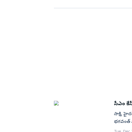
వేచి ఉంట
భద్రతను మరింత 
వివరించారు. రైతులపైకి టియర్‌ గ్యాస్‌.. హి
హరియాణ స
పోలీసులతో
బాంబ్ స్
నిరసనల్లో 
సమయంలో ద
అడ్డగించా
సమీపంలోన
సందర్భంగ
గుర్తించిన
పోలీసులు 
మాన్ హత్
ప్రయోగిం
అనుమానిస్
గుండెపోట
చేపట్టారు
ఆందోళనల్ల
ప్రాథమిక 
చనిపోయిన
బాంబు దొర
సారథ్యం 
అధికారులు 
చర్చించా
near Pu
తెలిపారు.
bomb sq
పంజాబ్‌వ్య
pic.twit
సాక్షి, హ
నిరసిస్తూ
2023 చదవండి: 'సమాజం ఎటుపోతుందో ‍అర్థంకావట్లేదు.. ఆ
భగవంత్‌ 
మృతిని న
కిరాతకుల
ఈ భేటీలో 
జిల్లాల్ల
Tue, Dec 