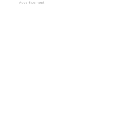
లు
Advertisement