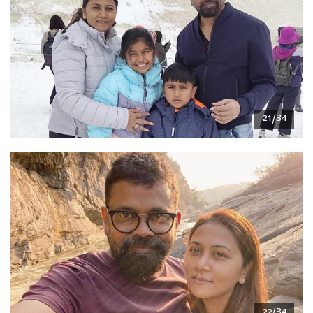
21/34
22/34