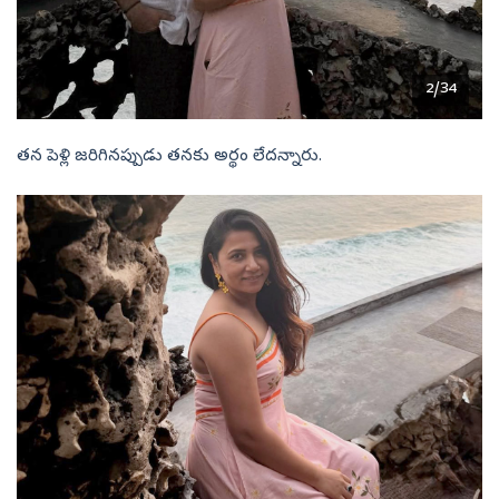
2/34
తన పెళ్లి జరిగినప్పుడు తనకు అర్థం లేదన్నారు.