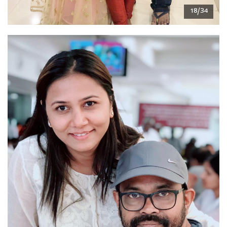
18/34