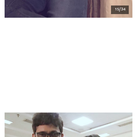
15/34