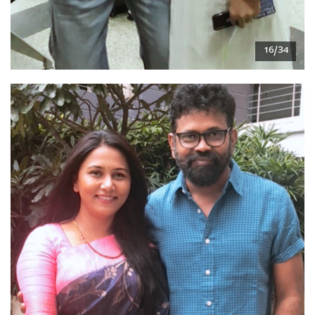
16/34