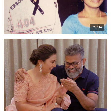
26/34