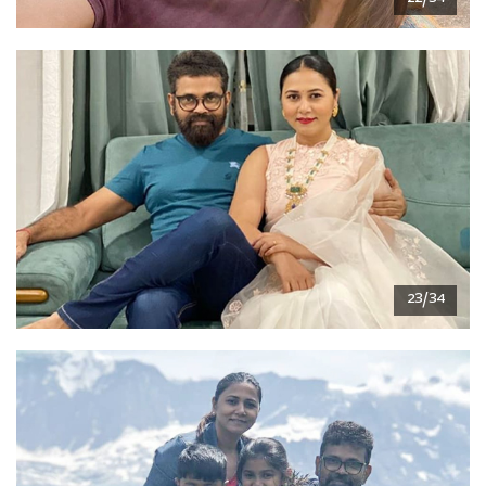
23/34