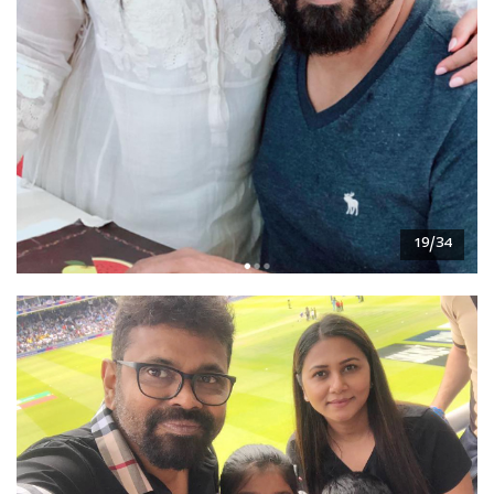
19/34