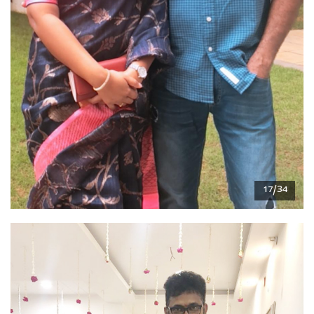
17/34