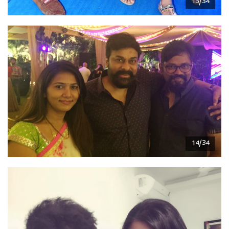
13/34
14/34