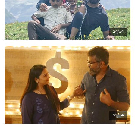
24/34
25/34