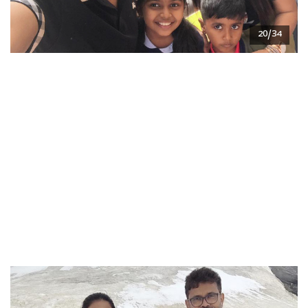
20/34