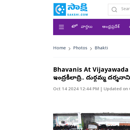
Skip to main content
custom menu
హోం
వార్తలు
ఆంధ్రప్రదేశ్
పాలిటిక్స్
ఏపీ వార్తలు
Breadcrumb
Home
Photos
Bhakti
క్రైమ్
ఫ్యాక్ట్ చెక్
వార్తలు
ఎడిటోరియల్
జాతీయం
అమరావతి
సినిమా
గెస్ట్ కాలమ్
Bhavanis At Vijayawada T
ఎన్‌ఆర్‌ఐ
అనంతపురం
ఇంద్రకీలాద్రి.. దుర్గమ్మ దర్శన
క్రీడలు
కార్టూన్
ప్రపంచం
శ్రీ సత్యసాయి
బిజినెస్
సోషల్ మీడియా
Oct 14 2024 12:44 PM
| Updated on
సాక్షి ఒరిజినల్స్
చిత్తూరు
డింగ్ డాంగ్ 2.0
పాడ్‌కాస్ట్‌
గుడ్ న్యూస్
తిరుపతి
గరం గరం వార్తలు
దిన ఫలాలు
తూర్పు గోదావర
యూట్యూబ్ డిజిటల్
వార ఫలాలు
కాకినాడ
సాగుబడి