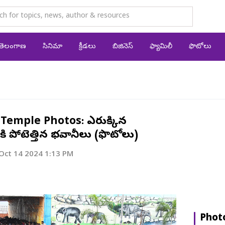
తెలంగాణ
సినిమా
క్రీడలు
బిజినెస్
ఫ్యామిలీ
ఫొటోలు
తెలంగాణ వార్తలు
సమస్తం
సమస్తం
సమస్తం
సమస్తం
న్యూస్
హైదరాబాద్
టాలీవుడ్
క్రికెట్
మార్కెట్
ఉమెన్‌ పవర్‌
సినిమా
ఆదిలాబాద్
బిగ్ బాస్
ఇతర క్రీడలు
టెక్నాలజీ
వింతలు విశేషాలు
క్రీడలు
emple Photos: ఎరుపెక్కిన
కొమరం భీమ్
రివ్యూలు
కార్పొరేట్
ఫన్ డే
బిజినెస్
ానికి పోటెత్తిన భవానీలు (ఫొటోలు)
నిర్మల్
గాసిప్స్
రియల్టీ
లైఫ్‌స్టైల్‌
వైఎస్‌ జగన్
Oct 14 2024 1:13 PM
కరీంనగర్
ఓటీటీ
ఆటోమొబైల్
ఎక్స్‌ట్రా
ఫ్యామిలీ
మంచిర్యాల
బాలీవుడ్
పర్సనల్‌ ఫైనాన్స్‌
ఈవెంట్స్
ి
జగిత్యాల
సౌత్‌ ఇండియా
ఎకానమీ
భక్తి
పెద్దపల్లి
హాలీవుడ్
మీకు తెలు
Phot