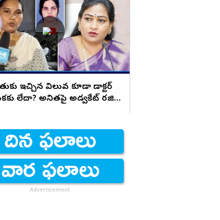
జార్ఖండ్ లో ఆగని నిర
ుకు ఇచ్చిన విలువ కూడా డాక్టర్
ంకకు లేదా? అనితపై అడ్వకేట్ రజిని
Advertisement