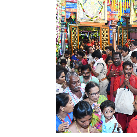
రాడుతుంటే ఎందుకు ఈ
BB 10 లోకి శివ్ కుమార్.. ఆ సీక్రెట్ రి
విజయనగరం
పార్వతీపురం మన
పశ్చిమ గోదావర
ఏలూరు
వైఎస్సార్
అన్నమయ్య