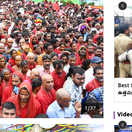
బేడ్కర్‌ కోనసీమ
రాజన్న
ఫొటోలు
మేటి చిత్రా
ఖమ్మం
వీడియోలు
వెబ్ స్టోరీస్
ో ఇలా
వేశ్య పాత్రలో అదరగొట్టిన వామికా గబ్బి.. ఈ
భద్రాద్రి
బ్యూటీ బ్యాగ్‌గ్రౌండ్‌ తెలుసా? (ఫొటోలు)
మహబూబ్‌నగర్
జోగులాంబ
నాగర్ కర్నూల్
నారాయణపేట
వనపర్తి
మెదక్
Best 
ములు నెల్లూరు
సంగారెడ్డి
ఉత్తమ 
సిద్దిపేట
1/37
నల్గొండ
Vide
సూర్యాపేట
రామరాజు
యాదాద్రి