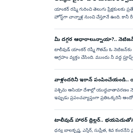
యాంకర్ రష్మి గురించి తెలుగు ప్రేక్షకులకు ప్
హోస్ట్‌గా చాన్నాళ్ల నుంచి చేస్తూనే ఉంది.
ఆర...
మీ దగ్గర ఆధారాలున్నాయా?.. నెటిజన్‌కు 
టాలీవుడ్ యాంకర్ రష్మీ గౌతమ్‌ ఓ నెటిజన్‌కు ఇచ్
ఆగ్రహం వ్యక్తం చేసింది. ముందు నీ వద్ద ప్రూఫ్స
వాళ్లందరినీ ఇరాన్ పంపించేయండి.. యాం
పశ్చిమ ఆసియా దేశాల్లో యుద్ధవాతావరణం నెల
ఇప్పుడు ప్రపంచవ్యాప్తంగా ప్రతిఒక్కరినీ ఆంద
యూఏఈ, దుబా...
టాలీవుడ్ హారర్ థ్రిల్లర్‌.. భయపెడుతోన
ధన్య బాలకృష్ణ, ఎస్తేర్, సుప్రీత, శివ కంఠనేని 