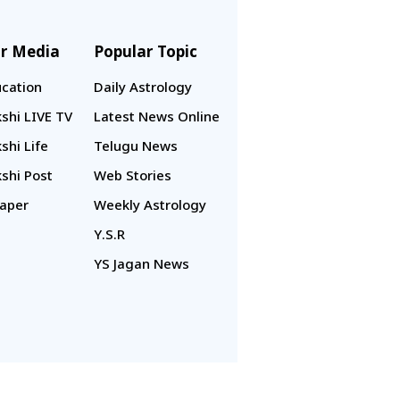
r Media
Popular Topic
cation
Daily Astrology
shi LIVE TV
Latest News Online
shi Life
Telugu News
shi Post
Web Stories
aper
Weekly Astrology
Y.S.R
YS Jagan News