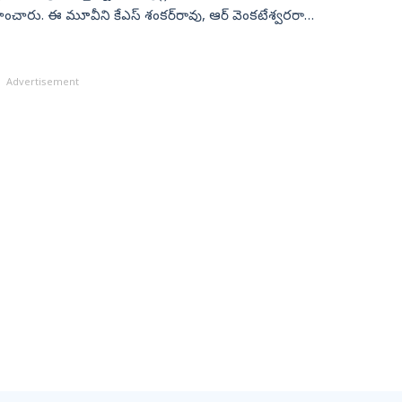
ించారు. ఈ మూవీని కేఎస్ శంకర్‌రావు, ఆర్ వెంకటేశ్వరరావు
Advertisement