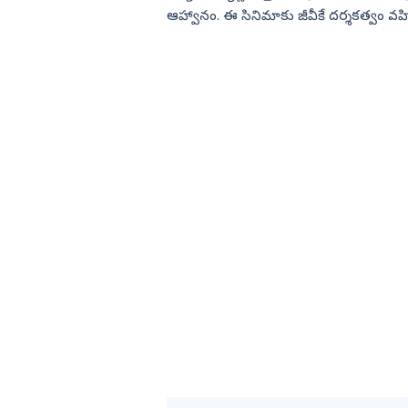
ఆహ్వానం. ఈ సినిమాకు జీవీకే దర్శకత్వం వహ
నిర్మిం...